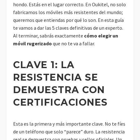
hondo. Estás en el lugar correcto. En Oukitel, no solo
fabricamos los móviles más resistentes del mundo;
queremos que entiendas por qué lo son. En esta guía
te vamos a dar las 5 claves definitivas de un experto.
Al terminar, sabrás exactamente
cómo elegir un
móvil rugerizado
que no te va a fallar.
CLAVE 1: LA
RESISTENCIA SE
DEMUESTRA CON
CERTIFICACIONES
Esta es la primera y más importante clave. No te fíes
de un teléfono que solo “parece” duro. La resistencia
real se demuestra con pruebas y sellos oficiales. Un