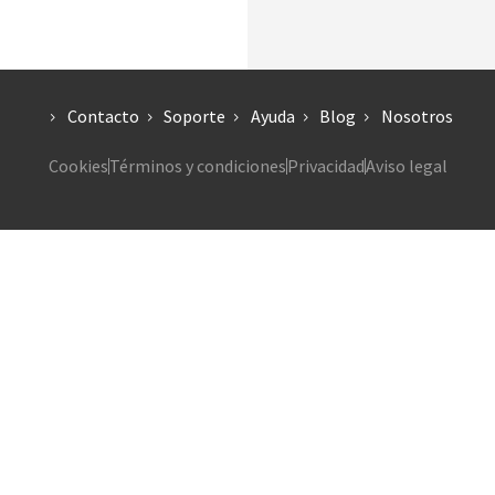
Contacto
Soporte
Ayuda
Blog
Nosotros
Cookies
Términos y condiciones
Privacidad
Aviso legal