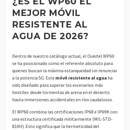
¿ES EL WP60 EL
MEJOR MÓVIL
RESISTENTE AL
AGUA DE 2026?
Dentro de nuestro catálogo actual, el Oukitel WP60
se ha posicionado como el referente absoluto para
quienes buscan la máxima estanqueidad sin renunciar
a la potencia 5G. Este
móvil resistente al agua
ha
sido diseñado para superar los escenarios más
hostiles: desde tormentas de arena en el desierto
hasta inmersiones accidentales en ríos caudalosos.
El WP60 combina las certificaciones IP68 e IP69K con
una estructura certificada militarmente (MIL-STD-
810H). Esto significa que la hermeticidad del