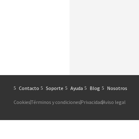
Contacto
Soporte
Ayuda
Blog
Nosotros
Cookies
Términos y condiciones
Privacidad
Aviso legal