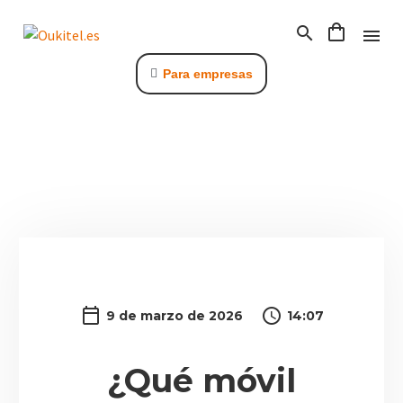
Para empresas
C
9 de marzo de 2026
14:07
¿Qué móvil