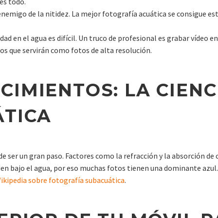
 es todo.
enemigo de la nitidez. La mejor fotografía acuática se consigue es
ad en el agua es difícil. Un truco de profesional es grabar vídeo en
s que servirán como fotos de alta resolución.
IMIENTOS: LA CIENC
ÁTICA
ede ser un gran paso. Factores como la refracción y la absorción de 
rden bajo el agua, por eso muchas fotos tienen una dominante az
ikipedia sobre fotografía subacuática
.