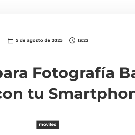
5 de agosto de 2025
13:22
para Fotografía Ba
con tu Smartpho
moviles