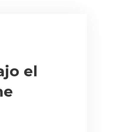
jo el
ne