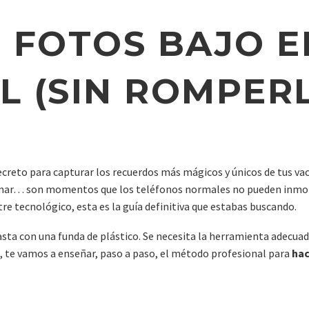
 FOTOS BAJO E
L (SIN ROMPER
ecreto para capturar los recuerdos más mágicos y únicos de tus va
del mar… son momentos que los teléfonos normales no pueden inmort
e tecnológico, esta es la guía definitiva que estabas buscando.
a con una funda de plástico. Se necesita la herramienta adecuada 
, te vamos a enseñar, paso a paso, el método profesional para
hac