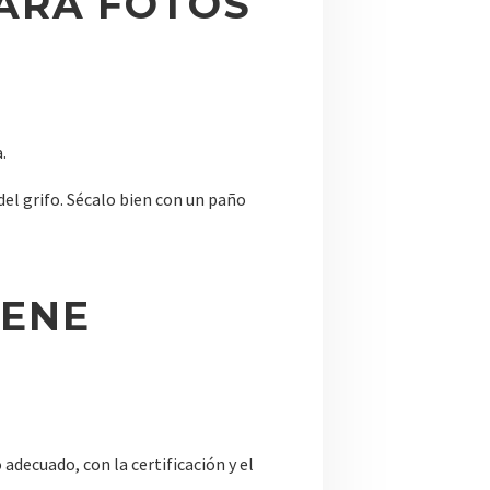
PARA FOTOS
.
del grifo. Sécalo bien con un paño
IENE
adecuado, con la certificación y el