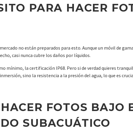
SITO PARA HACER FO
l mercado no están preparados para esto. Aunque un móvil de gama 
echo, casi nunca cubre los daños por líquidos.
o mínimo, la certificación IP68. Pero si de verdad quieres tranquil
inmersión, sino la resistencia a la presión del agua, lo que es cruci
 HACER FOTOS BAJO 
ODO SUBACUÁTICO