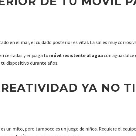
ERIOR DE TU MÓVIL 
ado en el mar, el cuidado posterior es vital. La sal es muy corrosiva
en cerradas y enjuaga tu
móvil resistente al agua
con agua dulce 
 tu dispositivo durante años.
CREATIVIDAD YA NO T
es un mito, pero tampoco es un juego de niños. Requiere el equipo 