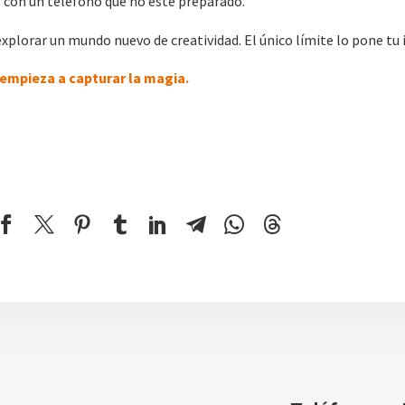
es con un teléfono que no esté preparado.
explorar un mundo nuevo de creatividad. El único límite lo pone tu
empieza a capturar la magia.