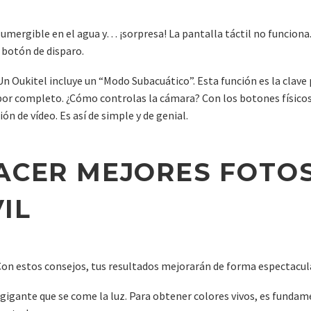
sumergible en el agua y… ¡sorpresa! La pantalla táctil no funciona.
 botón de disparo.
 Un Oukitel incluye un “Modo Subacuático”. Esta función es la clav
ta por completo. ¿Cómo controlas la cámara? Con los botones físicos
ón de vídeo. Es así de simple y de genial.
ACER MEJORES FOTOS
IL
 Con estos consejos, tus resultados mejorarán de forma espectacul
 gigante que se come la luz. Para obtener colores vivos, es funda