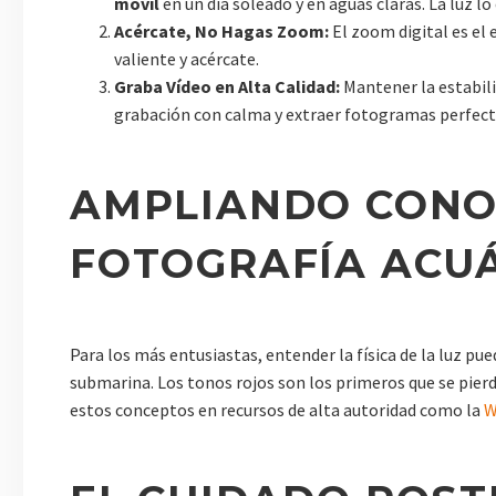
movil
en un día soleado y en aguas claras. La luz lo
Acércate, No Hagas Zoom:
El zoom digital es el 
valiente y acércate.
Graba Vídeo en Alta Calidad:
Mantener la estabilid
grabación con calma y extraer fotogramas perfecto
AMPLIANDO CONOC
FOTOGRAFÍA ACU
Para los más entusiastas, entender la física de la luz pu
submarina. Los tonos rojos son los primeros que se pie
estos conceptos en recursos de alta autoridad como la
W