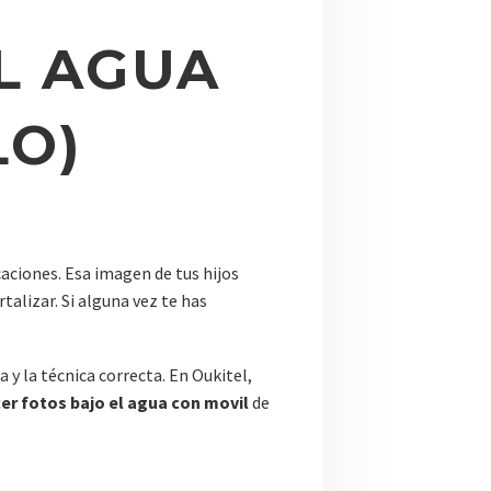
L AGUA
LO)
caciones. Esa imagen de tus hijos
alizar. Si alguna vez te has
y la técnica correcta. En Oukitel,
er fotos bajo el agua con movil
de