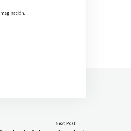
 imaginación.
Next Post