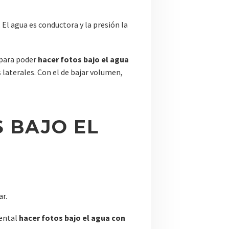
 El agua es conductora y la presión la
e para poder
hacer fotos bajo el agua
 laterales. Con el de bajar volumen,
 BAJO EL
ar.
mental
hacer fotos bajo el agua con