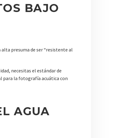
TOS BAJO
alta presuma de ser “resistente al
idad, necesitas el estándar de
al para la fotografía acuática con
EL AGUA