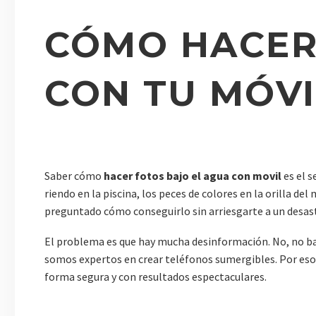
CÓMO HACER
CON TU MÓVI
Saber cómo
hacer fotos bajo el agua con movil
es el s
riendo en la piscina, los peces de colores en la orilla 
preguntado cómo conseguirlo sin arriesgarte a un desastr
El problema es que hay mucha desinformación. No, no bast
somos expertos en crear teléfonos sumergibles. Por eso
forma segura y con resultados espectaculares.