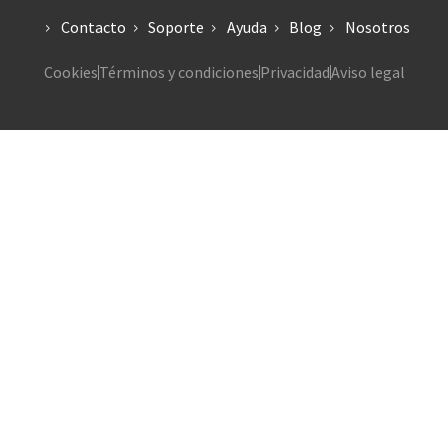
Contacto
Soporte
Ayuda
Blog
Nosotros
Cookies
Términos y condiciones
Privacidad
Aviso legal