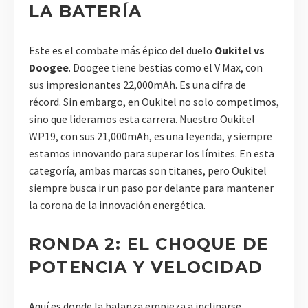
LA BATERÍA
Este es el combate más épico del duelo
Oukitel vs
Doogee
. Doogee tiene bestias como el V Max, con
sus impresionantes 22,000mAh. Es una cifra de
récord. Sin embargo, en Oukitel no solo competimos,
sino que lideramos esta carrera. Nuestro Oukitel
WP19, con sus 21,000mAh, es una leyenda, y siempre
estamos innovando para superar los límites. En esta
categoría, ambas marcas son titanes, pero Oukitel
siempre busca ir un paso por delante para mantener
la corona de la innovación energética.
RONDA 2: EL CHOQUE DE
POTENCIA Y VELOCIDAD
Aquí es donde la balanza empieza a inclinarse