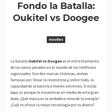
Fondo la Batalla:
Oukitel vs Doogee
R
moviles
La batalla
Oukitel vs Doogee
es el enfrentamiento
de los pesos pesados en el mundo de los teléfonos
rugerizados. Son dos marcas titánicas, ambas
famosas por llevar la resistencia y, sobre todo, la
capacidad de la batería a niveles extremos. Si estás
aquí, es porque te encuentras en medio de esta gran
duda. ¿Qué marca es la verdadera reina de la energía?
¿Cuál te ofrece la mejor tecnología por tu dinero?