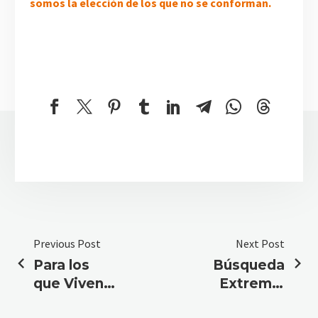
somos la elección de los que no se conforman.
Previous Post
Next Post
Para los
Búsqueda
que Viven
Extrema:
Desconectados:
¿Qué Móvil