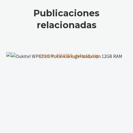
El Android
Android
con Más
Tiene Más
Publicaciones
Batería
Batería?
relacionadas