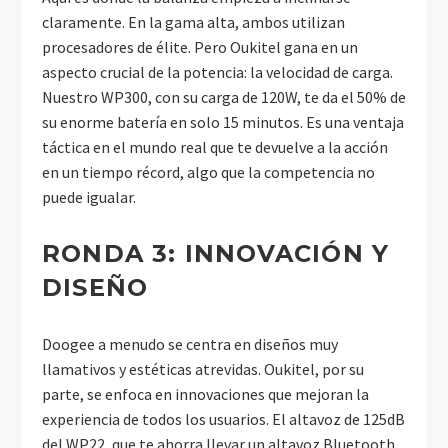
claramente. En la gama alta, ambos utilizan
procesadores de élite. Pero Oukitel gana en un
aspecto crucial de la potencia: la velocidad de carga.
Nuestro WP300, con su carga de 120W, te da el 50% de
su enorme batería en solo 15 minutos. Es una ventaja
táctica en el mundo real que te devuelve a la acción
en un tiempo récord, algo que la competencia no
puede igualar.
RONDA 3: INNOVACIÓN Y
DISEÑO
Doogee a menudo se centra en diseños muy
llamativos y estéticas atrevidas. Oukitel, por su
parte, se enfoca en innovaciones que mejoran la
experiencia de todos los usuarios. El altavoz de 125dB
del WP22, que te ahorra llevar un altavoz Bluetooth,