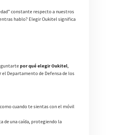
iedad” constante respecto a nuestros
entras hablo? Elegir Oukitel significa
reguntarte
por qué elegir Oukitel
,
or el Departamento de Defensa de los
(como cuando te sientas con el móvil
a de una caída, protegiendo la