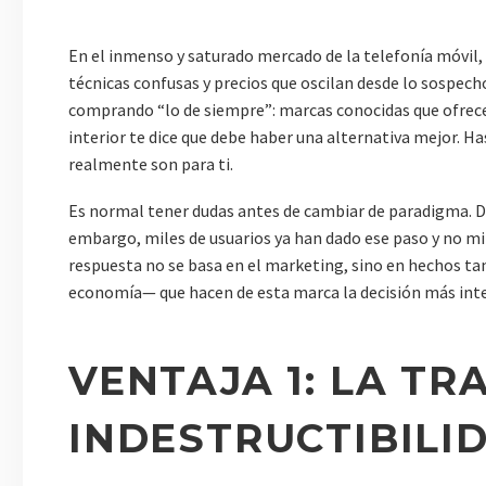
En el inmenso y saturado mercado de la telefonía móvil
técnicas confusas y precios que oscilan desde lo sospec
comprando “lo de siempre”: marcas conocidas que ofrecen
interior te dice que debe haber una alternativa mejor. Ha
realmente son para ti.
Es normal tener dudas antes de cambiar de paradigma. Dej
embargo, miles de usuarios ya han dado ese paso y no mi
respuesta no se basa en el marketing, sino en hechos tan
economía— que hacen de esta marca la decisión más int
VENTAJA 1: LA TR
INDESTRUCTIBILI