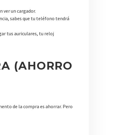
in ver un cargador.
encia, sabes que tu teléfono tendrá
r tus auriculares, tu reloj
ERA (AHORRO
ento de la compra es ahorrar. Pero