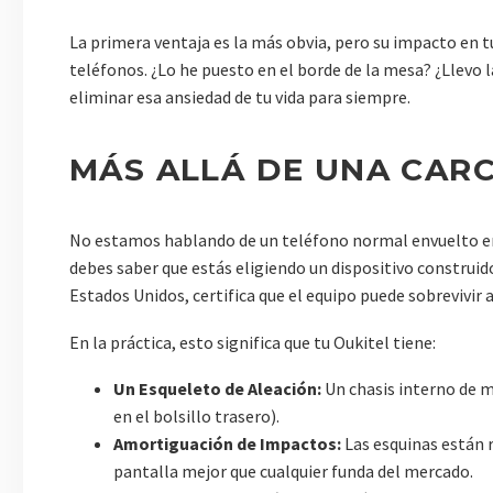
La primera ventaja es la más obvia, pero su impacto en t
teléfonos. ¿Lo he puesto en el borde de la mesa? ¿Llevo l
eliminar esa ansiedad de tu vida para siempre.
MÁS ALLÁ DE UNA CAR
No estamos hablando de un teléfono normal envuelto en 
debes saber que estás eligiendo un dispositivo construid
Estados Unidos, certifica que el equipo puede sobrevivir
En la práctica, esto significa que tu Oukitel tiene:
Un Esqueleto de Aleación:
Un chasis interno de m
en el bolsillo trasero).
Amortiguación de Impactos:
Las esquinas están r
pantalla mejor que cualquier funda del mercado.