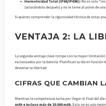
Hermeticidad Total (IP68/IP69K):
No es solo “res
(aclarándolo después) y no le teme al polvo de una 
Si quieres comprender la rigurosidad técnica de estas p
VENTAJA 2: LA LI
La segunda ventaja clave rompe con la mayor limitación 
esclavizados por la batería. Planifican su día en función
devuelve la libertad.
CIFRAS QUE CAMBIAN L
Mientras la competencia lucha por llegar al final del día
mAh e incluso más de 20.000 mAh
. Esto no es una mejor