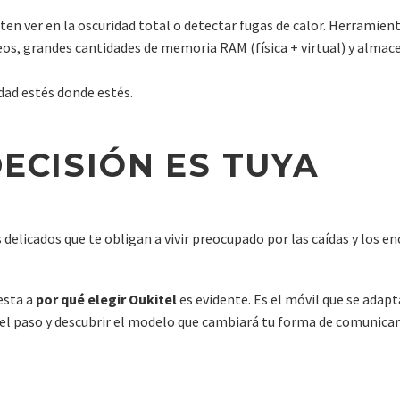
n ver en la oscuridad total o detectar fugas de calor. Herramienta
os, grandes cantidades de memoria RAM (física + virtual) y alm
dad estés donde estés.
ECISIÓN ES TUYA
elicados que te obligan a vivir preocupado por las caídas y los e
uesta a
por qué elegir Oukitel
es evidente. Es el móvil que se adapta
 el paso y descubrir el modelo que cambiará tu forma de comunica