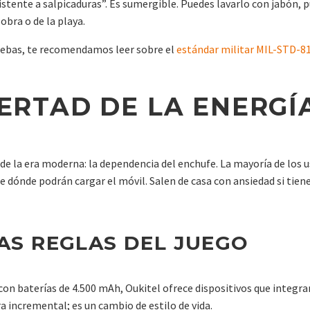
istente a salpicaduras”. Es sumergible. Puedes lavarlo con jabón,
obra o de la playa.
ruebas, te recomendamos leer sobre el
estándar militar MIL-STD-81
BERTAD DE LA ENERGÍA
de la era moderna: la dependencia del enchufe. La mayoría de los 
 de dónde podrán cargar el móvil. Salen de casa con ansiedad si tie
AS REGLAS DEL JUEGO
 con baterías de 4.500 mAh, Oukitel ofrece dispositivos que integr
a incremental; es un cambio de estilo de vida.