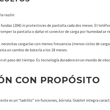
 la razón:
undas (20€) ni protectores de pantalla cada dos meses. El teléfon
romper la pantalla o dañar el conector de carga por humedad se r
 necesitas cargarlas con menos frecuencia (menos ciclos de carga)
ita un cambio de batería a los 18 meses.
con el paso del tiempo. Es tecnología duradera en un mundo de ob
ÓN CON PROPÓSITO
ente es un “ladrillo” sin funciones, bórrala. Oukitel integra cara