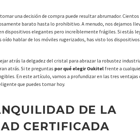
, tomar una decisión de compra puede resultar abrumador. Cientos
hosamente barato hasta lo prohibitivo. A menudo, nos dejamos llev
 dispositivos elegantes pero increíblemente frágiles. Si estás le
s oído hablar de los móviles rugerizados, has visto los dispositivos
ar atrás la delgadez del cristal para abrazar la robustez industri
ran atrás. Si te preguntas
por qué elegir Oukitel
frente a cualquie
gibles. En este artículo, vamos a profundizar en las tres ventajas
eligente que puedes tomar hoy.
ANQUILIDAD DE LA
DAD CERTIFICADA