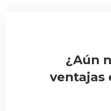
¿Aún n
ventajas 