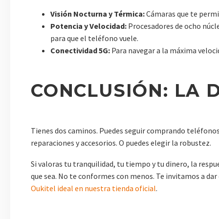
Visión Nocturna y Térmica:
Cámaras que te permite
Potencia y Velocidad:
Procesadores de ocho núcle
para que el teléfono vuele.
Conectividad 5G:
Para navegar a la máxima veloci
CONCLUSIÓN: LA D
Tienes dos caminos. Puedes seguir comprando teléfonos d
reparaciones y accesorios. O puedes elegir la robustez.
Si valoras tu tranquilidad, tu tiempo y tu dinero, la resp
que sea. No te conformes con menos. Te invitamos a dar
Oukitel ideal en nuestra tienda oficial
.