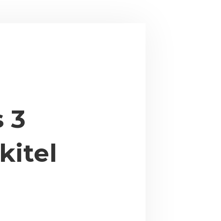
 3
kitel