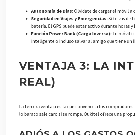
Autonomía de Días:
Olvídate de cargar el móvil a d
Seguridad en Viajes y Emergencias:
Si te vas de 
batería. El GPS puede estar activo durante horas y h
Función Power Bank (Carga Inversa):
Tu móvil ti
inteligente o incluso salvar al amigo que tiene un 
VENTAJA 3: LA IN
REAL)
La tercera ventaja es la que convence a los compradore
lo barato sale caro si se rompe. Oukitel ofrece una prop
ADIÓS A LOS GASTOS 