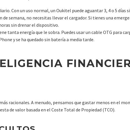
iario. Con un uso normal, un Oukitel puede aguantar 3, 4 o 5 días s
fin de semana, no necesitas llevar el cargador. Si tienes una emerg
oras sin drenar el dispositivo.
ene tanta energía que le sobra. Puedes usar un cable OTG para carga
iPhone y se ha quedado sin batería a media tarde.
TELIGENCIA FINANCI
s más racionales. A menudo, pensamos que gastar menos en el mom
uesta de valor basada en el Coste Total de Propiedad (TCO).
OCULTOS