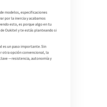
 de modelos, especificaciones
ar por la inercia y acabamos
yendo esto, es porque algo en tu
 de Oukitel y te estás planteando si
al es un paso importante. Sin
r otra opción convencional, la
 clave —resistencia, autonomía y