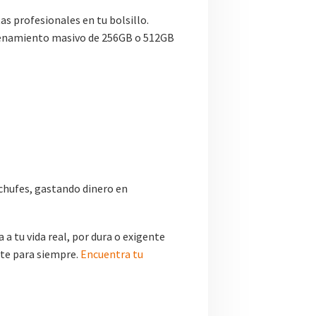
s profesionales en tu bolsillo.
acenamiento masivo de 256GB o 512GB
nchufes, gastando dinero en
 a tu vida real, por dura o exigente
rte para siempre.
Encuentra tu