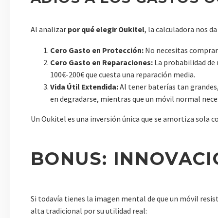
Al analizar
por qué elegir Oukitel
, la calculadora nos da
Cero Gasto en Protección:
No necesitas comprar f
Cero Gasto en Reparaciones:
La probabilidad de 
100€-200€ que cuesta una reparación media.
Vida Útil Extendida:
Al tener baterías tan grandes,
en degradarse, mientras que un móvil normal neces
Un Oukitel es una inversión única que se amortiza sola 
BONUS: INNOVACI
Si todavía tienes la imagen mental de que un móvil resist
alta tradicional por su utilidad real: