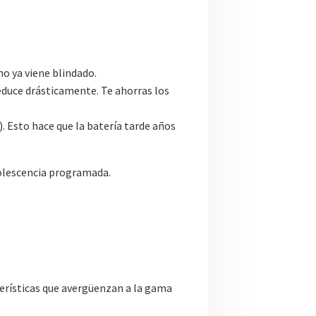
o ya viene blindado.
educe drásticamente. Te ahorras los
. Esto hace que la batería tarde años
solescencia programada.
cterísticas que avergüenzan a la gama