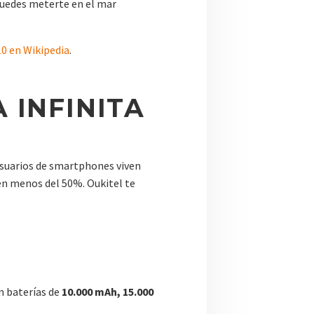
 puedes meterte en el mar
0 en Wikipedia
.
 INFINITA
usuarios de smartphones viven
nen menos del 50%. Oukitel te
an baterías de
10.000 mAh, 15.000