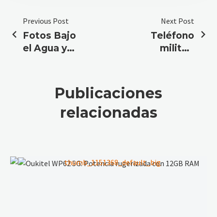
Previous Post
Next Post
Fotos Bajo
Teléfono
el Agua y
militar:
Cero
Dureza y
Preocupaciones
Tecnología
por la Lluvia
a tu
Publicaciones
Alcance
relacionadas