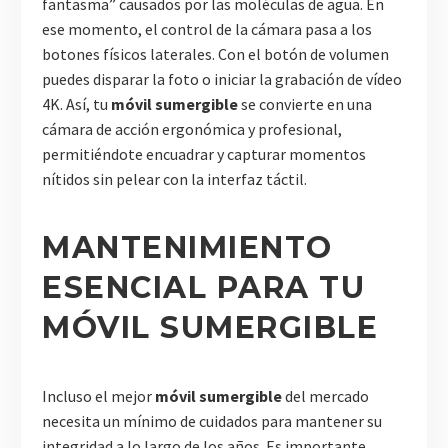
fantasma” causados por las moléculas de agua. En
ese momento, el control de la cámara pasa a los
botones físicos laterales. Con el botón de volumen
puedes disparar la foto o iniciar la grabación de vídeo
4K. Así, tu
móvil sumergible
se convierte en una
cámara de acción ergonómica y profesional,
permitiéndote encuadrar y capturar momentos
nítidos sin pelear con la interfaz táctil.
MANTENIMIENTO
ESENCIAL PARA TU
MÓVIL SUMERGIBLE
Incluso el mejor
móvil sumergible
del mercado
necesita un mínimo de cuidados para mantener su
integridad a lo largo de los años. Es importante