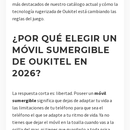
más destacados de nuestro catálogo actual y cómo la
tecnología rugerizada de Oukitel está cambiando las
reglas del juego.
¿POR QUÉ ELEGIR UN
MÓVIL SUMERGIBLE
DE OUKITEL EN
2026?
La respuesta corta es: libertad. Poseer un
móvil
sumergible
significa que dejas de adaptar tu vida a
las limitaciones de tu teléfono para que sea el
teléfono el que se adapte a tu ritmo de vida. Ya no
tienes que dejar el móvil en la toalla cuando vas a la
orilla del mar, ni tienes que guardarlo a toda prisa