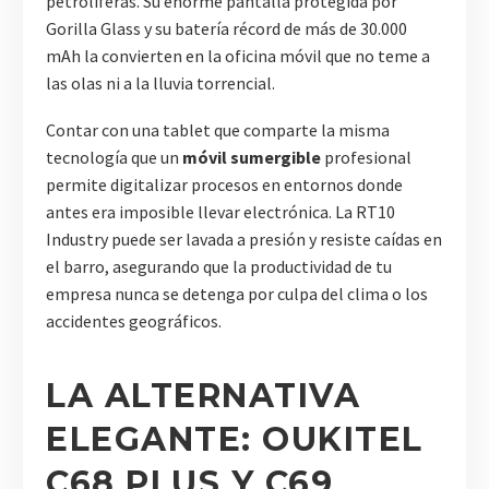
petrolíferas. Su enorme pantalla protegida por
Gorilla Glass y su batería récord de más de 30.000
mAh la convierten en la oficina móvil que no teme a
las olas ni a la lluvia torrencial.
Contar con una tablet que comparte la misma
tecnología que un
móvil sumergible
profesional
permite digitalizar procesos en entornos donde
antes era imposible llevar electrónica. La RT10
Industry puede ser lavada a presión y resiste caídas en
el barro, asegurando que la productividad de tu
empresa nunca se detenga por culpa del clima o los
accidentes geográficos.
LA ALTERNATIVA
ELEGANTE: OUKITEL
C68 PLUS Y C69