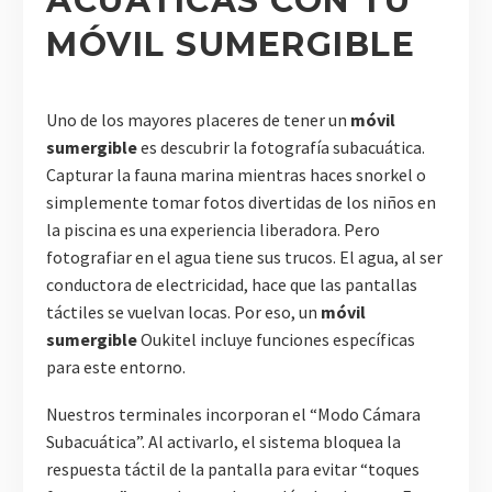
ACUÁTICAS CON TU
MÓVIL SUMERGIBLE
Uno de los mayores placeres de tener un
móvil
sumergible
es descubrir la fotografía subacuática.
Capturar la fauna marina mientras haces snorkel o
simplemente tomar fotos divertidas de los niños en
la piscina es una experiencia liberadora. Pero
fotografiar en el agua tiene sus trucos. El agua, al ser
conductora de electricidad, hace que las pantallas
táctiles se vuelvan locas. Por eso, un
móvil
sumergible
Oukitel incluye funciones específicas
para este entorno.
Nuestros terminales incorporan el “Modo Cámara
Subacuática”. Al activarlo, el sistema bloquea la
respuesta táctil de la pantalla para evitar “toques