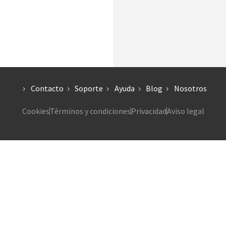
Contacto
Soporte
Ayuda
Blog
Nosotros
Cookies
Términos y condiciones
Privacidad
Aviso legal