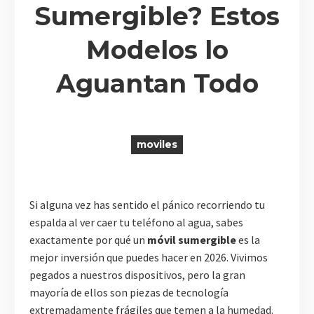
Sumergible? Estos
Modelos lo
R
Aguantan Todo
moviles
Si alguna vez has sentido el pánico recorriendo tu
espalda al ver caer tu teléfono al agua, sabes
exactamente por qué un
móvil sumergible
es la
mejor inversión que puedes hacer en 2026. Vivimos
pegados a nuestros dispositivos, pero la gran
mayoría de ellos son piezas de tecnología
extremadamente frágiles que temen a la humedad.