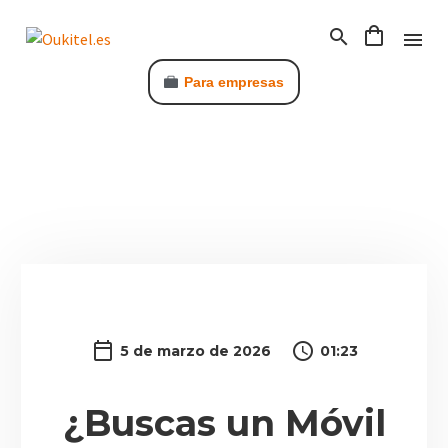
Para empresas
C
5 de marzo de 2026
01:23
¿Buscas un Móvil