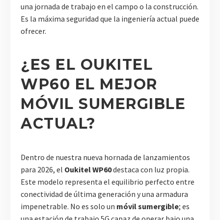
una jornada de trabajo en el campo o la construcción.
Es la máxima seguridad que la ingeniería actual puede
ofrecer.
¿ES EL OUKITEL
WP60 EL MEJOR
MÓVIL SUMERGIBLE
ACTUAL?
Dentro de nuestra nueva hornada de lanzamientos
para 2026, el
Oukitel WP60
destaca con luz propia.
Este modelo representa el equilibrio perfecto entre
conectividad de última generación y una armadura
impenetrable. No es solo un
móvil sumergible
; es
una estación de trabajo 5G capaz de operar bajo una