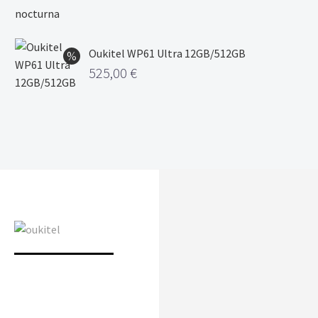
Oukitel WP61 Ultra 12GB/512GB
525,00
€