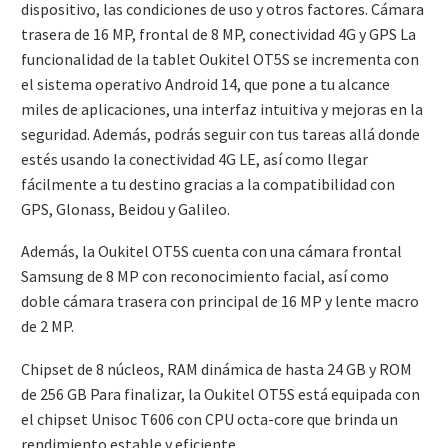
dispositivo, las condiciones de uso y otros factores. Cámara
trasera de 16 MP, frontal de 8 MP, conectividad 4G y GPS La
funcionalidad de la tablet Oukitel OT5S se incrementa con
el sistema operativo Android 14, que pone a tu alcance
miles de aplicaciones, una interfaz intuitiva y mejoras en la
seguridad. Además, podrás seguir con tus tareas allá donde
estés usando la conectividad 4G LE, así como llegar
fácilmente a tu destino gracias a la compatibilidad con
GPS, Glonass, Beidou y Galileo.
Además, la Oukitel OT5S cuenta con una cámara frontal
Samsung de 8 MP con reconocimiento facial, así como
doble cámara trasera con principal de 16 MP y lente macro
de 2 MP.
Chipset de 8 núcleos, RAM dinámica de hasta 24 GB y ROM
de 256 GB Para finalizar, la Oukitel OT5S está equipada con
el chipset Unisoc T606 con CPU octa-core que brinda un
rendimiento estable y eficiente.