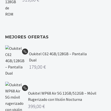
MEJORES OFERTAS
Oukitel C62 4GB/128GB – Pantalla
Dual
179,00
€
Oukitel WP68 Air 5G 12GB/512GB – Móvil
Rugerizado con Visión Nocturna
399,00
€