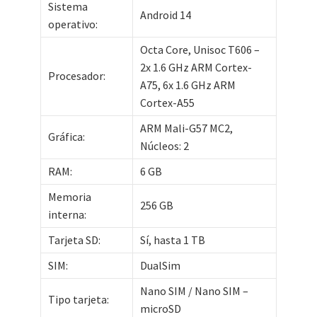
Sistema
Android 14
operativo:
Octa Core, Unisoc T606 –
2x 1.6 GHz ARM Cortex-
Procesador:
A75, 6x 1.6 GHz ARM
Cortex-A55
ARM Mali-G57 MC2,
Gráfica:
Núcleos: 2
RAM:
6 GB
Memoria
256 GB
interna:
Tarjeta SD:
Sí, hasta 1 TB
SIM:
DualSim
Nano SIM / Nano SIM –
Tipo tarjeta:
microSD