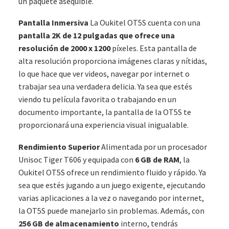
un paquete asequible.
Pantalla Inmersiva
La Oukitel OT5S cuenta con una
pantalla 2K de 12 pulgadas que ofrece una
resolución de 2000 x 1200
píxeles. Esta pantalla de
alta resolución proporciona imágenes claras y nítidas,
lo que hace que ver videos, navegar por internet o
trabajar sea una verdadera delicia. Ya sea que estés
viendo tu película favorita o trabajando en un
documento importante, la pantalla de la OT5S te
proporcionará una experiencia visual inigualable.
Rendimiento Superior
Alimentada por un procesador
Unisoc Tiger T606 y equipada con
6 GB de RAM
, la
Oukitel OT5S ofrece un rendimiento fluido y rápido. Ya
sea que estés jugando a un juego exigente, ejecutando
varias aplicaciones a la vez o navegando por internet,
la OT5S puede manejarlo sin problemas. Además, con
256 GB de almacenamiento
interno, tendrás