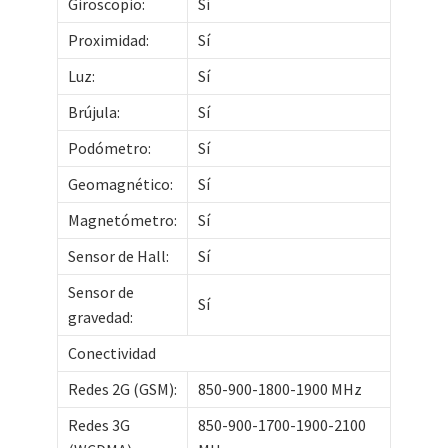
Giroscopio:
Sí
Proximidad:
Sí
Luz:
Sí
Brújula:
Sí
Podómetro:
Sí
Geomagnético:
Sí
Magnetómetro:
Sí
Sensor de Hall:
Sí
Sensor de
Sí
gravedad:
Conectividad
Redes 2G (GSM):
850-900-1800-1900 MHz
Redes 3G
850-900-1700-1900-2100