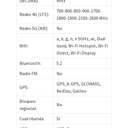
(WCDMA):
MHz
700-800-850-900-1700-
Redes 4G (LTE):
1800-1900-2100-2600 MHz
Redes 5G (NR):
No
a, b, g, n, n 5GHz, ac, Dual
Wifi:
band, Wi-Fi Hotspot, Wi-Fi
Direct, Wi-Fi Display
Bluetooth:
5.2
Radio FM:
No
GPS, A-GPS, GLONASS,
GPS:
BeiDou, Galileo
Bloqueo
No
regional:
Cuatribanda:
Sí