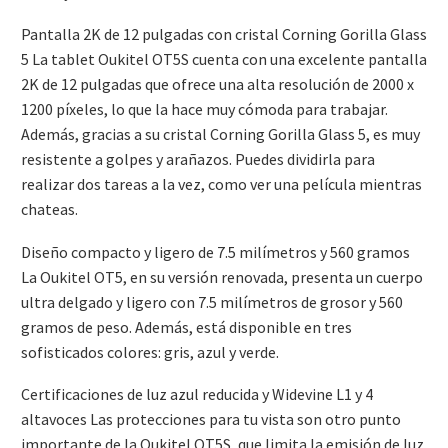
Pantalla 2K de 12 pulgadas con cristal Corning Gorilla Glass
5 La tablet Oukitel OT5S cuenta con una excelente pantalla
2K de 12 pulgadas que ofrece una alta resolución de 2000 x
1200 píxeles, lo que la hace muy cómoda para trabajar.
Además, gracias a su cristal Corning Gorilla Glass 5, es muy
resistente a golpes y arañazos. Puedes dividirla para
realizar dos tareas a la vez, como ver una película mientras
chateas.
Diseño compacto y ligero de 7.5 milímetros y 560 gramos
La Oukitel OT5, en su versión renovada, presenta un cuerpo
ultra delgado y ligero con 7.5 milímetros de grosor y 560
gramos de peso. Además, está disponible en tres
sofisticados colores: gris, azul y verde.
Certificaciones de luz azul reducida y Widevine L1 y 4
altavoces Las protecciones para tu vista son otro punto
importante de la Oukitel OT5S, que limita la emisión de luz