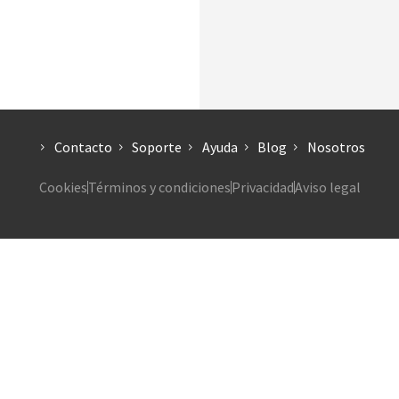
Contacto
Soporte
Ayuda
Blog
Nosotros
Cookies
Términos y condiciones
Privacidad
Aviso legal