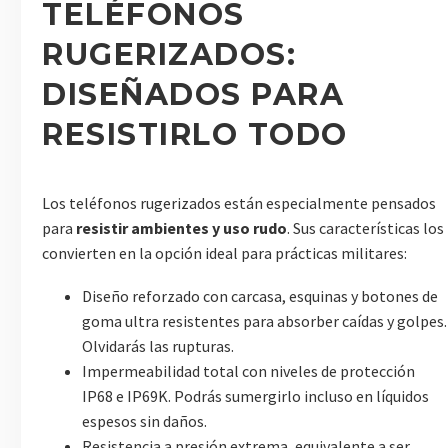
TELÉFONOS
RUGERIZADOS:
DISEÑADOS PARA
RESISTIRLO TODO
Los teléfonos rugerizados están especialmente pensados
para
resistir ambientes y uso rudo
. Sus características los
convierten en la opción ideal para prácticas militares:
Diseño reforzado con carcasa, esquinas y botones de
goma ultra resistentes para absorber caídas y golpes.
Olvidarás las rupturas.
Impermeabilidad total con niveles de protección
IP68 e IP69K. Podrás sumergirlo incluso en líquidos
espesos sin daños.
Resistencia a presión extrema, equivalente a ser