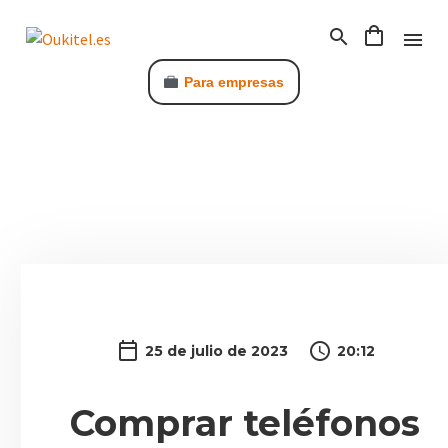
Para empresas
C
25 de julio de 2023
20:12
Comprar teléfonos