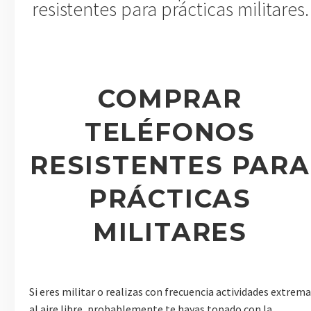
resistentes para prácticas militares.
COMPRAR
TELÉFONOS
RESISTENTES PARA
PRÁCTICAS
MILITARES
Si eres militar o realizas con frecuencia actividades extrema
al aire libre, probablemente te hayas topado con la