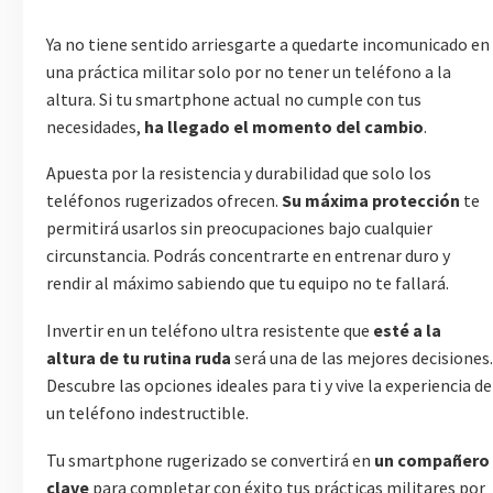
Ya no tiene sentido arriesgarte a quedarte incomunicado en
una práctica militar solo por no tener un teléfono a la
altura. Si tu smartphone actual no cumple con tus
necesidades,
ha llegado el momento del cambio
.
Apuesta por la resistencia y durabilidad que solo los
teléfonos rugerizados ofrecen.
Su máxima protección
te
permitirá usarlos sin preocupaciones bajo cualquier
circunstancia. Podrás concentrarte en entrenar duro y
rendir al máximo sabiendo que tu equipo no te fallará.
Invertir en un teléfono ultra resistente que
esté a la
altura de tu rutina ruda
será una de las mejores decisiones.
Descubre las opciones ideales para ti y vive la experiencia de
un teléfono indestructible.
Tu smartphone rugerizado se convertirá en
un compañero
clave
para completar con éxito tus prácticas militares por