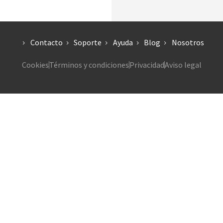
Contacto
Soporte
Ayuda
Blog
Nosotros
Cookies
Términos y condiciones
Privacidad
Aviso legal