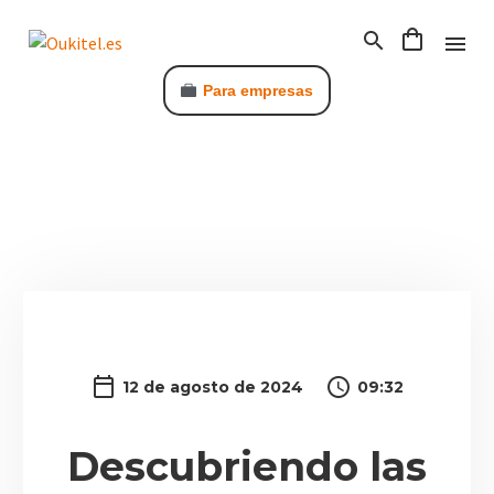
Para empresas
C
12 de agosto de 2024
09:32
Descubriendo las