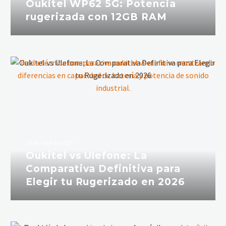
Oukitel WP62 5G: Potencia
rugerizada con 12GB RAM
30 de abril de 2026
Oukitel vs Ulefone: La
Comparativa Definitiva para
Elegir tu Rugerizado en 2026