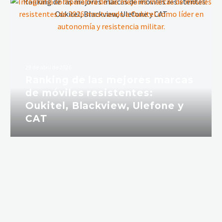
29 de abril de 2026
Ranking de las mejores marcas
de móviles resistentes:
Oukitel, Blackview, Ulefone y
CAT