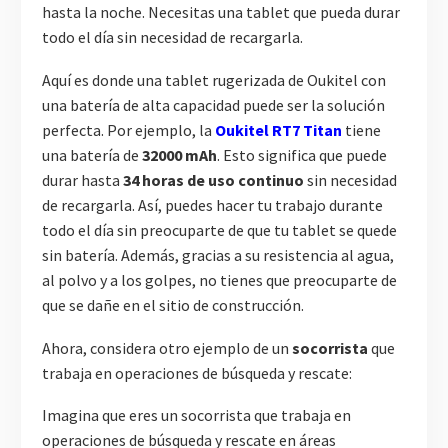
hasta la noche. Necesitas una tablet que pueda durar
todo el día sin necesidad de recargarla.
Aquí es donde una tablet rugerizada de Oukitel con
una batería de alta capacidad puede ser la solución
perfecta. Por ejemplo, la
Oukitel RT7 Titan
tiene
una batería de
32000 mAh
. Esto significa que puede
durar hasta
34 horas de uso continuo
sin necesidad
de recargarla. Así, puedes hacer tu trabajo durante
todo el día sin preocuparte de que tu tablet se quede
sin batería. Además, gracias a su resistencia al agua,
al polvo y a los golpes, no tienes que preocuparte de
que se dañe en el sitio de construcción.
Ahora, considera otro ejemplo de un
socorrista
que
trabaja en operaciones de búsqueda y rescate:
Imagina que eres un socorrista que trabaja en
operaciones de búsqueda y rescate en áreas