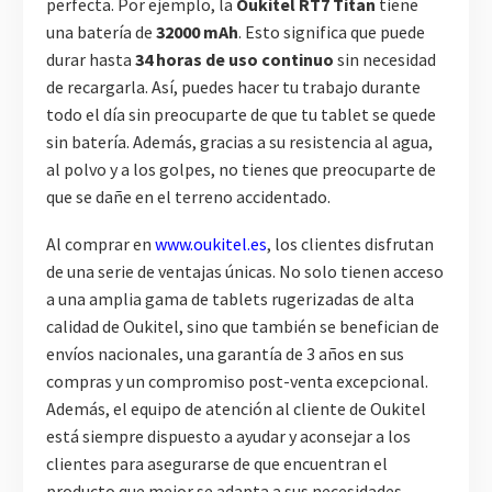
perfecta. Por ejemplo, la
Oukitel RT7 Titan
tiene
una batería de
32000 mAh
. Esto significa que puede
durar hasta
34 horas de uso continuo
sin necesidad
de recargarla. Así, puedes hacer tu trabajo durante
todo el día sin preocuparte de que tu tablet se quede
sin batería. Además, gracias a su resistencia al agua,
al polvo y a los golpes, no tienes que preocuparte de
que se dañe en el terreno accidentado.
Al comprar en
www.oukitel.es
, los clientes disfrutan
de una serie de ventajas únicas. No solo tienen acceso
a una amplia gama de tablets rugerizadas de alta
calidad de Oukitel, sino que también se benefician de
envíos nacionales, una garantía de 3 años en sus
compras y un compromiso post-venta excepcional.
Además, el equipo de atención al cliente de Oukitel
está siempre dispuesto a ayudar y aconsejar a los
clientes para asegurarse de que encuentran el
producto que mejor se adapta a sus necesidades.