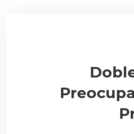
Doble
Preocupa
P