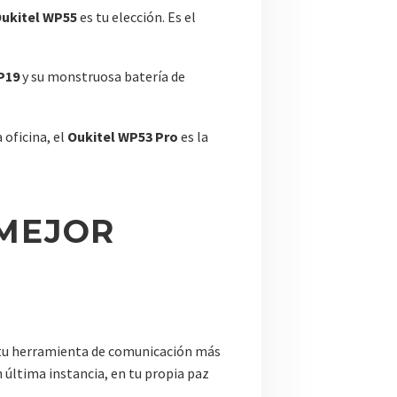
ukitel WP55
es tu elección. Es el
P19
y su monstruosa batería de
 oficina, el
Oukitel WP53 Pro
es la
 MEJOR
e tu herramienta de comunicación más
n última instancia, en tu propia paz