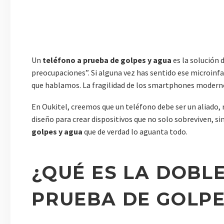
Un
teléfono a prueba de golpes y agua
es la solución 
preocupaciones”. Si alguna vez has sentido ese microinfar
que hablamos. La fragilidad de los smartphones moderno
En Oukitel, creemos que un teléfono debe ser un aliado, 
diseño para crear dispositivos que no solo sobreviven, s
golpes y agua
que de verdad lo aguanta todo.
¿QUÉ ES LA DOBL
PRUEBA DE GOLPE