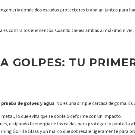
de ingeniería donde dos escudos protectores trabajan juntos para ha
a es contra los elementos. Cuando tienes ambas al máximo nivel, 
A GOLPES: TU PRIMER
 prueba de golpes y agua
. No es una simple carcasa de goma. Es
e metal, lo que evita que se doble o deforme con un impacto.
s, disipando la energía de las caídas para proteger la pantalla y
ning Gorilla Glass y un marco que sobresale ligeramente para pro