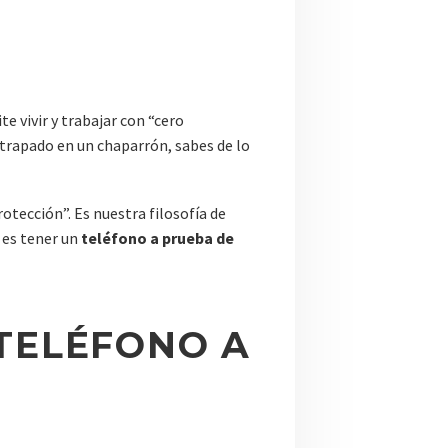
e vivir y trabajar con “cero
 atrapado en un chaparrón, sabes de lo
otección”. Es nuestra filosofía de
 es tener un
teléfono a prueba de
 TELÉFONO A