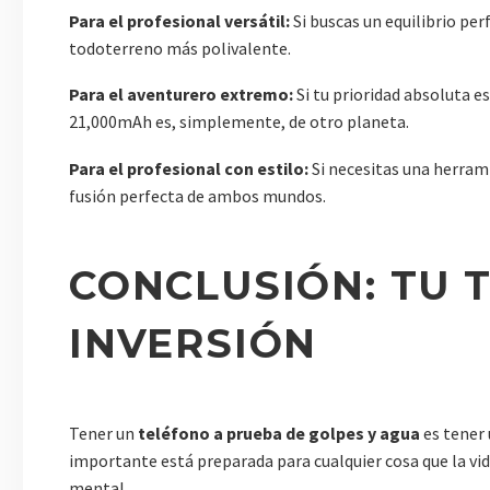
Para el profesional versátil:
Si buscas un equilibrio per
todoterreno más polivalente.
Para el aventurero extremo:
Si tu prioridad absoluta e
21,000mAh es, simplemente, de otro planeta.
Para el profesional con estilo:
Si necesitas una herrami
fusión perfecta de ambos mundos.
CONCLUSIÓN: TU 
INVERSIÓN
Tener un
teléfono a prueba de golpes y agua
es tener 
importante está preparada para cualquier cosa que la vida
mental.