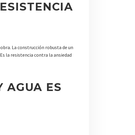
RESISTENCIA
sobra. La construcción robusta de un
s la resistencia contra la ansiedad
Y AGUA ES