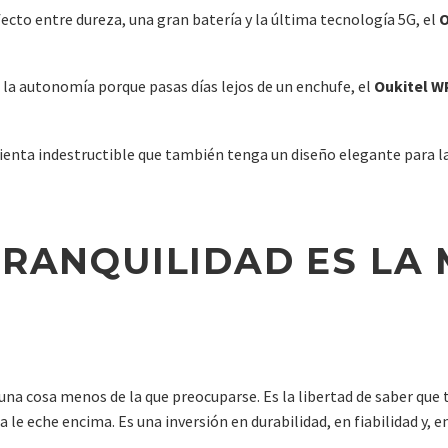
fecto entre dureza, una gran batería y la última tecnología 5G, el
O
s la autonomía porque pasas días lejos de un enchufe, el
Oukitel W
enta indestructible que también tenga un diseño elegante para la
TRANQUILIDAD ES LA
una cosa menos de la que preocuparse. Es la libertad de saber qu
 le eche encima. Es una inversión en durabilidad, en fiabilidad y, e