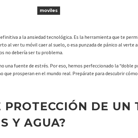
moviles
definitiva a la ansiedad tecnológica. Es la herramienta que te permit
to al ver tu móvil caer al suelo, o esa punzada de pánico al verte
s no debería ser tu problema.
no una fuente de estrés. Por eso, hemos perfeccionado la “doble pr
ino que prosperan en el mundo real. Prepárate para descubrir cómo
E PROTECCIÓN DE UN
S Y AGUA?