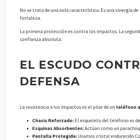
No se trata de una sola característica. Es una sinergia 
fortaleza.
La primera protección es contra los impactos. La segund
confianza absoluta.
EL ESCUDO CONTR
DEFENSA
La resistencia a los impactos es el pilar de un
teléfono a
Chasis Reforzado:
El esqueleto del teléfono es d
Esquinas Absorbentes:
Actúan como un parachoque
Pantalla Protegida:
Usamos cristal endurecido Cor