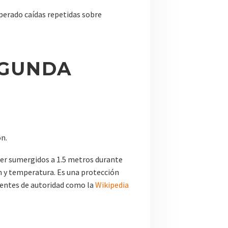
uperado caídas repetidas sobre
EGUNDA
ón.
ser sumergidos a 1.5 metros durante
ón y temperatura. Es una protección
fuentes de autoridad como la
Wikipedia