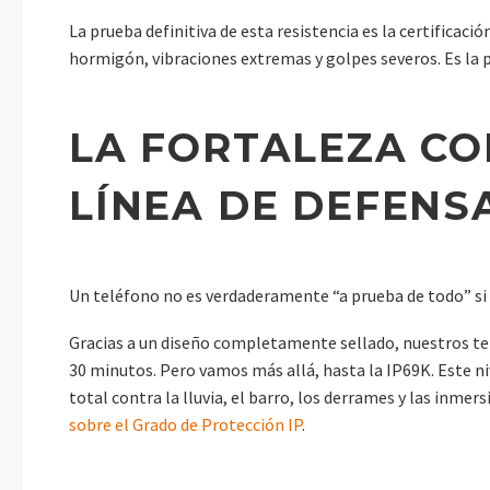
La prueba definitiva de esta resistencia es la certificac
hormigón, vibraciones extremas y golpes severos. Es la pr
LA FORTALEZA CO
LÍNEA DE DEFENS
Un teléfono no es verdaderamente “a prueba de todo” si 
Gracias a un diseño completamente sellado, nuestros tel
30 minutos. Pero vamos más allá, hasta la IP69K. Este ni
total contra la lluvia, el barro, los derrames y las inm
sobre el Grado de Protección IP
.