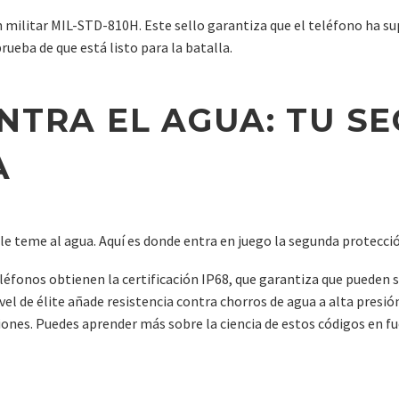
ión militar MIL-STD-810H. Este sello garantiza que el teléfono ha s
ueba de que está listo para la batalla.
NTRA EL AGUA: TU S
A
le teme al agua. Aquí es donde entra en juego la segunda protecci
éfonos obtienen la certificación IP68, que garantiza que pueden 
vel de élite añade resistencia contra chorros de agua a alta presi
ersiones. Puedes aprender más sobre la ciencia de estos códigos en 