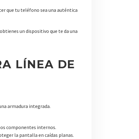
cer que tu teléfono sea una auténtica
obtienes un dispositivo que te da una
A LÍNEA DE
 una armadura integrada.
 los componentes internos.
teger la pantalla en caídas planas.