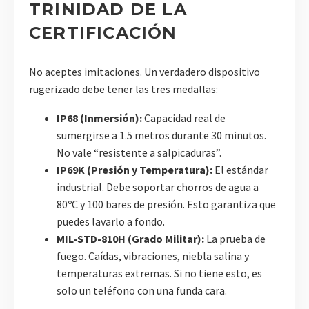
TRINIDAD DE LA
CERTIFICACIÓN
No aceptes imitaciones. Un verdadero dispositivo
rugerizado debe tener las tres medallas:
IP68 (Inmersión):
Capacidad real de
sumergirse a 1.5 metros durante 30 minutos.
No vale “resistente a salpicaduras”.
IP69K (Presión y Temperatura):
El estándar
industrial. Debe soportar chorros de agua a
80ºC y 100 bares de presión. Esto garantiza que
puedes lavarlo a fondo.
MIL-STD-810H (Grado Militar):
La prueba de
fuego. Caídas, vibraciones, niebla salina y
temperaturas extremas. Si no tiene esto, es
solo un teléfono con una funda cara.