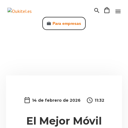
Para empresas
C
14 de febrero de 2026
11:32
El Mejor Móvil