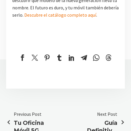
descubrir qué modelo de la nueva generación lleva tu
nombre. El futuro es duro, y tu móvil también debería
serlo.
Descubre el catálogo completo aquí
.
Previous Post
Next Post
Tu Oficina
Guía
Móvil 5G
Definitiva: