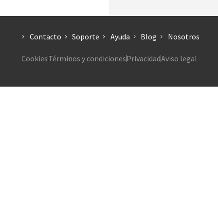
Contacto
Soporte
Ayuda
Blog
Nosotros
Cookies
Términos y condiciones
Privacidad
Aviso legal