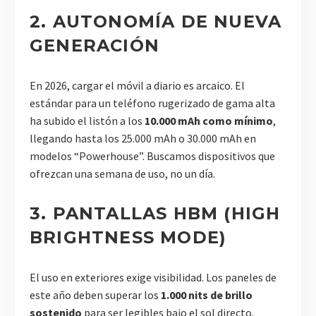
2. AUTONOMÍA DE NUEVA
GENERACIÓN
En 2026, cargar el móvil a diario es arcaico. El
estándar para un teléfono rugerizado de gama alta
ha subido el listón a los
10.000 mAh como mínimo
,
llegando hasta los 25.000 mAh o 30.000 mAh en
modelos “Powerhouse”. Buscamos dispositivos que
ofrezcan una semana de uso, no un día.
3. PANTALLAS HBM (HIGH
BRIGHTNESS MODE)
El uso en exteriores exige visibilidad. Los paneles de
este año deben superar los
1.000 nits de brillo
sostenido
para ser legibles bajo el sol directo.