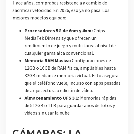
Hace años, comprabas resistencia a cambio de
sacrificar velocidad. En 2026, eso ya no pasa. Los
mejores modelos equipan:
Procesadores 5G de 6nm y 4nm:
Chips
MediaTek Dimensity que ofrecen un
rendimiento de juego y multitarea al nivel de
cualquier gama alta convencional.
Memoria RAM Masiva:
Configuraciones de
12GB o 16GB de RAM física, ampliables hasta
32GB mediante memoria virtual. Esto asegura
que el teléfono vuele, incluso con apps pesadas
de arquitectura o edición de vídeo.
Almacenamiento UFS 3.1:
Memorias rápidas
de 512GB o 1TB para guardar años de fotos y
vídeos sin usar la nube.
CÁMARAS: LA