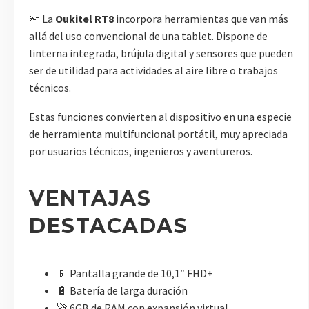
🔦 La
Oukitel RT8
incorpora herramientas que van más
allá del uso convencional de una tablet. Dispone de
linterna integrada, brújula digital y sensores que pueden
ser de utilidad para actividades al aire libre o trabajos
técnicos.
Estas funciones convierten al dispositivo en una especie
de herramienta multifuncional portátil, muy apreciada
por usuarios técnicos, ingenieros y aventureros.
VENTAJAS
DESTACADAS
📱 Pantalla grande de 10,1″ FHD+
🔋 Batería de larga duración
🚀 6GB de RAM con expansión virtual