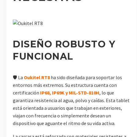
DISEÑO ROBUSTO Y
FUNCIONAL
🛡️ La
Oukitel RT8
ha sido diseñada para soportar los
entornos más extremos. Su estructura cuenta con
certificación
IP68, IP69K y MIL-STD-810H
, lo que
garantiza resistencia al agua, polvo y caídas. Esta tablet
está orientada a usuarios que trabajan en exteriores,
viajan con frecuencia o simplemente desean un
dispositivo que aguante el ritmo de su vida activa.
La carcasa está reforzada con materiales resistentes a