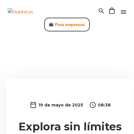
Para empresas
C
19 de mayo de 2025
08:38
Explora sin límites