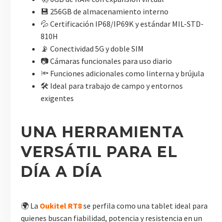
💾 256GB de almacenamiento interno
💦 Certificación IP68/IP69K y estándar MIL-STD-
810H
📡 Conectividad 5G y doble SIM
📷 Cámaras funcionales para uso diario
🔦 Funciones adicionales como linterna y brújula
🛠️ Ideal para trabajo de campo y entornos
exigentes
UNA HERRAMIENTA
VERSÁTIL PARA EL
DÍA A DÍA
🌍 La
Oukitel RT8
se perfila como una tablet ideal para
quienes buscan fiabilidad, potencia y resistencia en un