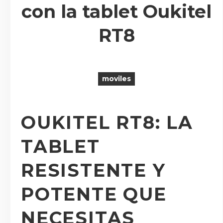
con la tablet Oukitel
RT8
R
moviles
OUKITEL RT8: LA
TABLET
RESISTENTE Y
POTENTE QUE
NECESITAS