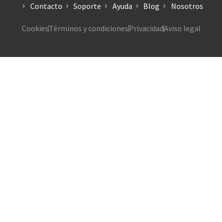
Contacto
Soporte
Ayuda
Blog
Nosotros
Cookies
Términos y condiciones
Privacidad
Aviso legal