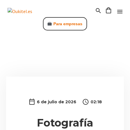
Para empresas
C
6 de julio de 2026
02:18
Fotografía