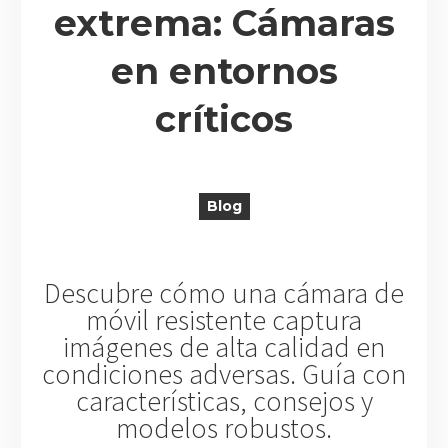
extrema: Cámaras
en entornos
R
críticos
Blog
Descubre cómo una cámara de
móvil resistente captura
imágenes de alta calidad en
condiciones adversas. Guía con
características, consejos y
modelos robustos.