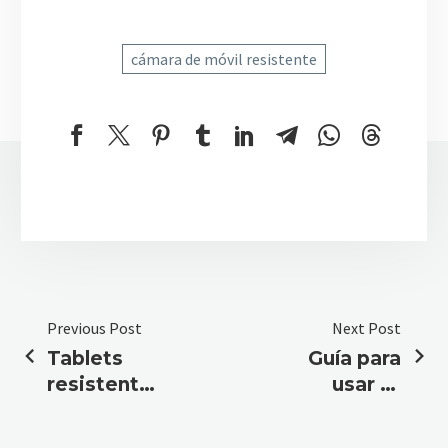
cámara de móvil resistente
Previous Post
Next Post
Tablets
Guía para
resistentes
usar tu
vs Tablets
tablet en
convencionales
rutas de