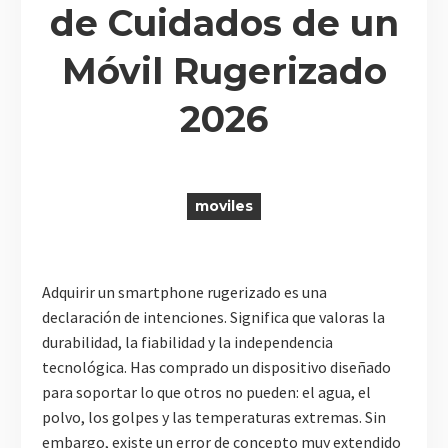
de Cuidados de un
Móvil Rugerizado
R
2026
moviles
Adquirir un smartphone rugerizado es una
declaración de intenciones. Significa que valoras la
durabilidad, la fiabilidad y la independencia
tecnológica. Has comprado un dispositivo diseñado
para soportar lo que otros no pueden: el agua, el
polvo, los golpes y las temperaturas extremas. Sin
embargo, existe un error de concepto muy extendido