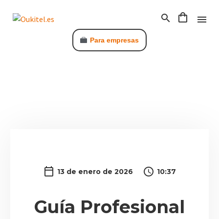
Para empresas
C
13 de enero de 2026
10:37
Guía Profesional