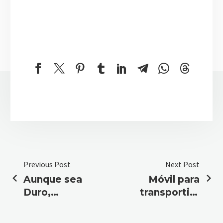
Previous Post
Next Post
Aunque sea
Móvil para
Duro,
transportistas:
Cuídalo:
Tu Copiloto
Mantenimiento
Indestructible