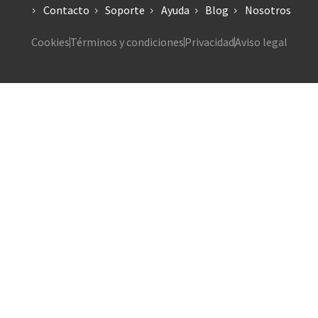
Contacto
Soporte
Ayuda
Blog
Nosotros
Cookies
Términos y condiciones
Privacidad
Aviso legal