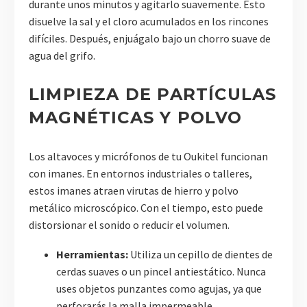
durante unos minutos y agitarlo suavemente. Esto
disuelve la sal y el cloro acumulados en los rincones
difíciles. Después, enjuágalo bajo un chorro suave de
agua del grifo.
LIMPIEZA DE PARTÍCULAS
MAGNÉTICAS Y POLVO
Los altavoces y micrófonos de tu Oukitel funcionan
con imanes. En entornos industriales o talleres,
estos imanes atraen virutas de hierro y polvo
metálico microscópico. Con el tiempo, esto puede
distorsionar el sonido o reducir el volumen.
Herramientas:
Utiliza un cepillo de dientes de
cerdas suaves o un pincel antiestático. Nunca
uses objetos punzantes como agujas, ya que
perforarás la malla impermeable.