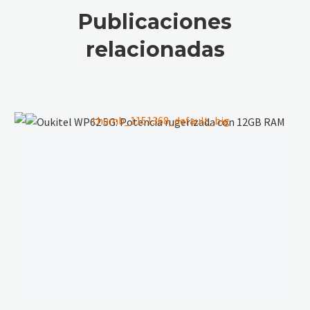
de tu Móvil
en Ruta
Publicaciones
Rugerizado
relacionadas