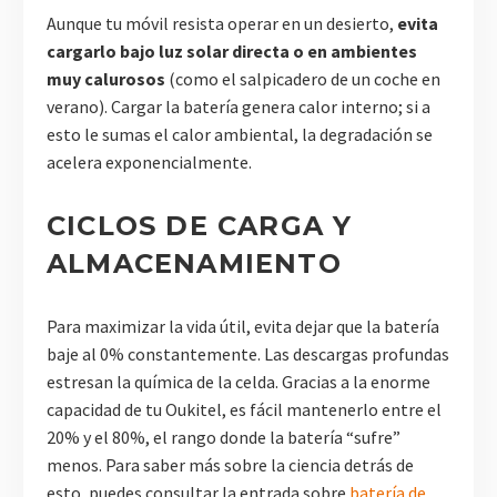
Aunque tu móvil resista operar en un desierto,
evita
cargarlo bajo luz solar directa o en ambientes
muy calurosos
(como el salpicadero de un coche en
verano). Cargar la batería genera calor interno; si a
esto le sumas el calor ambiental, la degradación se
acelera exponencialmente.
CICLOS DE CARGA Y
ALMACENAMIENTO
Para maximizar la vida útil, evita dejar que la batería
baje al 0% constantemente. Las descargas profundas
estresan la química de la celda. Gracias a la enorme
capacidad de tu Oukitel, es fácil mantenerlo entre el
20% y el 80%, el rango donde la batería “sufre”
menos. Para saber más sobre la ciencia detrás de
esto, puedes consultar la entrada sobre
batería de