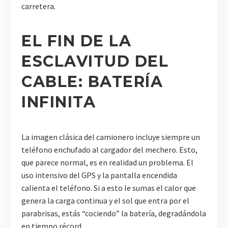
carretera.
EL FIN DE LA
ESCLAVITUD DEL
CABLE: BATERÍA
INFINITA
La imagen clásica del camionero incluye siempre un
teléfono enchufado al cargador del mechero. Esto,
que parece normal, es en realidad un problema. El
uso intensivo del GPS y la pantalla encendida
calienta el teléfono. Si a esto le sumas el calor que
genera la carga continua y el sol que entra por el
parabrisas, estás “cociendo” la batería, degradándola
en tiempo récord.