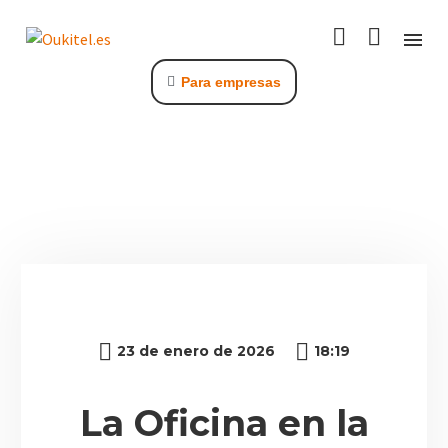
Para empresas
C
23 de enero de 2026
18:19
La Oficina en la