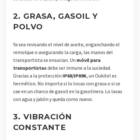
2. GRASA, GASOIL Y
POLVO
Ya sea revisando el nivel de aceite, enganchando el
remolque o asegurando la carga, las manos del
transportista se ensucian. Un
móvil para
transportistas
debe ser inmune a la suciedad.
Gracias a la protección
IP68/IP69K
, un Oukitel es
hermético. No importa si lo tocas con grasa o si se
cae en un charco de gasoil en la gasolinera. Lo lavas
con agua y jabón y queda como nuevo.
3. VIBRACIÓN
CONSTANTE