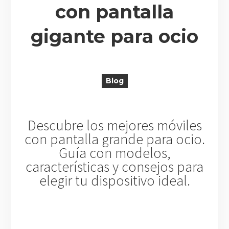
con pantalla
gigante para ocio
R
Blog
Descubre los mejores móviles
con pantalla grande para ocio.
Guía con modelos,
características y consejos para
elegir tu dispositivo ideal.