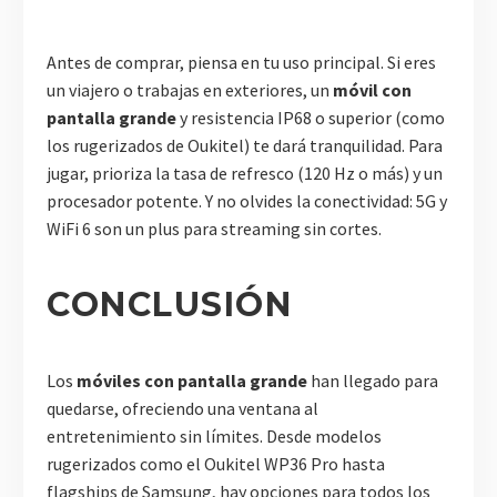
Antes de comprar, piensa en tu uso principal. Si eres
un viajero o trabajas en exteriores, un
móvil con
pantalla grande
y resistencia IP68 o superior (como
los rugerizados de Oukitel) te dará tranquilidad. Para
jugar, prioriza la tasa de refresco (120 Hz o más) y un
procesador potente. Y no olvides la conectividad: 5G y
WiFi 6 son un plus para streaming sin cortes.
CONCLUSIÓN
Los
móviles con pantalla grande
han llegado para
quedarse, ofreciendo una ventana al
entretenimiento sin límites. Desde modelos
rugerizados como el Oukitel WP36 Pro hasta
flagships de Samsung, hay opciones para todos los