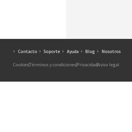
Contacto
Soporte
Ayuda
Blog
Nosotros
Cookies
Términos y condiciones
Privacidad
Aviso legal