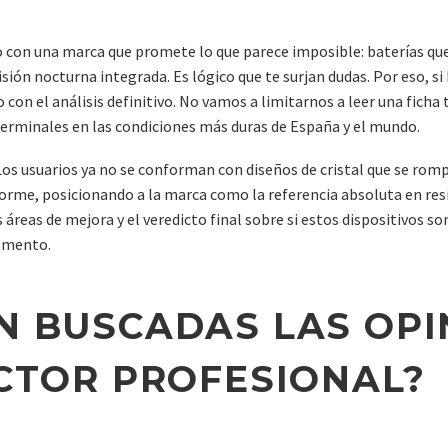
o con una marca que promete lo que parece imposible: baterías qu
sión nocturna integrada. Es lógico que te surjan dudas. Por eso, s
o con el análisis definitivo. No vamos a limitarnos a leer una ficha
 terminales en las condiciones más duras de España y el mundo.
os usuarios ya no se conforman con diseños de cristal que se romp
rme, posicionando a la marca como la referencia absoluta en resi
áreas de mejora y el veredicto final sobre si estos dispositivos son
momento.
N BUSCADAS LAS OPI
ECTOR PROFESIONAL?