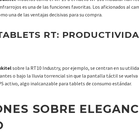
nfrarrojos es una de las funciones favoritas. Los aficionados al ca
omo una de las ventajas decisivas para su compra.
TABLETS RT: PRODUCTIVID
kitel
sobre la RT10 Industry, por ejemplo, se centran en su utilid
ntes o bajo la lluvia torrencial sin que la pantalla táctil se vuelva
S activo, algo inalcanzable para tablets de consumo estándar.
IONES SOBRE ELEGANC
O