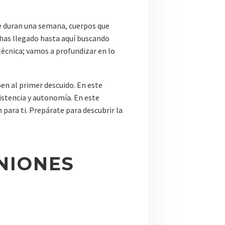
e duran una semana, cuerpos que
i has llegado hasta aquí buscando
 técnica; vamos a profundizar en lo
en al primer descuido. En este
stencia y autonomía. En este
 para ti. Prepárate para descubrir la
NIONES