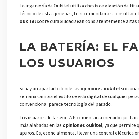
La ingeniería de Oukitel utiliza chasis de aleación de ti
técnico de estas pruebas, te recomendamos consultar e
oukitel
sobre durabilidad sean consistentemente altas 
LA BATERÍA: EL F
LOS USUARIOS
Si hay un apartado donde las
opiniones oukitel
son unán
semana cambia el estilo de vida digital de cualquier p
convencional parece tecnología del pasado.
Los usuarios de la serie WP comentan a menudo que han de
más alabadas en las
opiniones oukitel
, ya que permite 
apuros. Es, esencialmente, llevar una central eléctrica en 