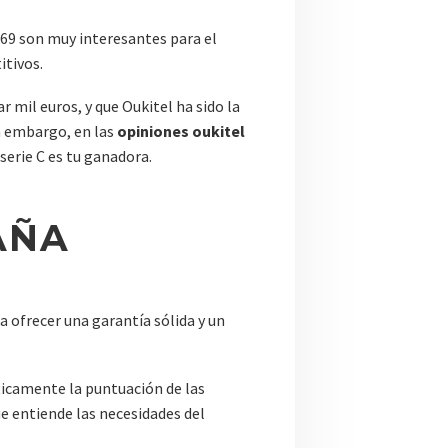
69 son muy interesantes para el
itivos.
mil euros, y que Oukitel ha sido la
n embargo, en las
opiniones oukitel
 serie C es tu ganadora.
AÑA
 ofrecer una garantía sólida y un
sticamente la puntuación de las
e entiende las necesidades del