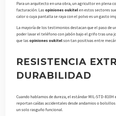
Para un arquitecto en una obra, un agricultor en plena c
facturación. Las
opiniones oukitel
en estos sectores sue
calor o cuya pantalla se raya con el polvo es un gasto im
La mayoría de los testimonios destacan que el paso de un 
poder lavar el teléfono con jabón bajo el grifo tras una 
que las
opiniones oukitel
son tan positivas entre mecáni
RESISTENCIA EXT
DURABILIDAD
Cuando hablamos de dureza, el estándar MIL-STD-810H es
reportan caídas accidentales desde andamios o bolsillos 
un solo rasguño funcional.