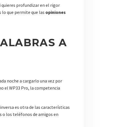
 quieres profundizar en el rigor
es lo que permite que las
opiniones
PALABRAS A
ada noche a cargarlo una vez por
omo el WP33 Pro, la competencia
nversa es otra de las características
es o los teléfonos de amigos en