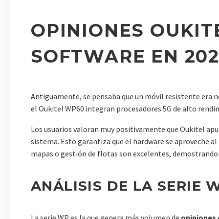
OPINIONES OUKIT
SOFTWARE EN 202
Antiguamente, se pensaba que un móvil resistente era 
el Oukitel WP60 integran procesadores 5G de alto rend
Los usuarios valoran muy positivamente que Oukitel apue
sistema. Esto garantiza que el hardware se aproveche a
mapas o gestión de flotas son excelentes, demostrando 
ANÁLISIS DE LA SERIE
La serie WP es la que genera más volumen de
opiniones 