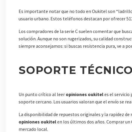
Es importante notar que no todo en Oukitel son “ladrill
usuario urbano. Estos teléfonos destacan por ofrecer 5
Los compradores de la serie C suelen comentar que busca
solución. Aunque no son rugerizados, su calidad constru
siempre aconsejamos: si buscas resistencia pura, ve a por 
SOPORTE TÉCNICO
Un punto crítico al leer
opiniones oukitel
es el servici
soporte cercano. Los usuarios valoran que el envío se re
La disponibilidad de repuestos originales y la rapidez d
opiniones oukitel
en los últimos dos años. Comprar un O
mercado local.