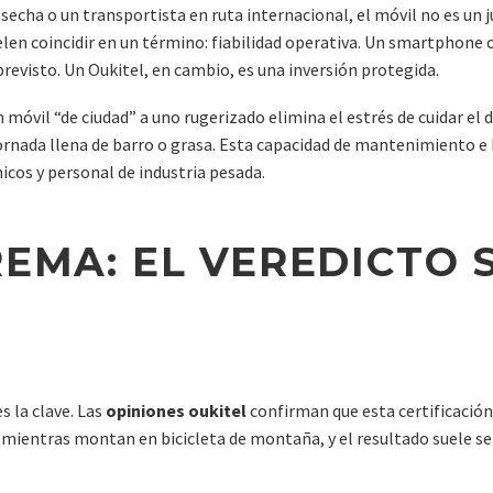
osecha o un transportista en ruta internacional, el móvil no es un
len coincidir en un término: fiabilidad operativa. Un smartphone 
previsto. Un Oukitel, en cambio, es una inversión protegida.
móvil “de ciudad” a uno rugerizado elimina el estrés de cuidar el d
jornada llena de barro o grasa. Esta capacidad de mantenimiento e 
cos y personal de industria pesada.
REMA: EL VEREDICTO 
 la clave. Las
opiniones oukitel
confirman que esta certificación
mientras montan en bicicleta de montaña, y el resultado suele ser