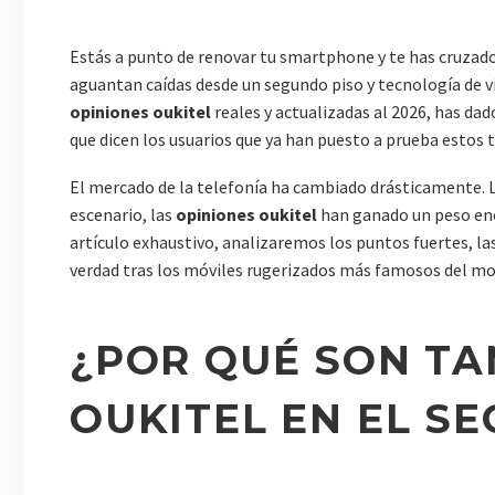
Estás a punto de renovar tu smartphone y te has cruzad
aguantan caídas desde un segundo piso y tecnología de vi
opiniones oukitel
reales y actualizadas al 2026, has dad
que dicen los usuarios que ya han puesto a prueba estos
El mercado de la telefonía ha cambiado drásticamente. L
escenario, las
opiniones oukitel
han ganado un peso eno
artículo exhaustivo, analizaremos los puntos fuertes, las 
verdad tras los móviles rugerizados más famosos del 
¿POR QUÉ SON TA
OUKITEL EN EL S