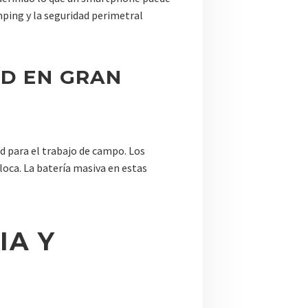
mping y la seguridad perimetral
AD EN GRAN
ad para el trabajo de campo. Los
 loca. La batería masiva en estas
IA Y