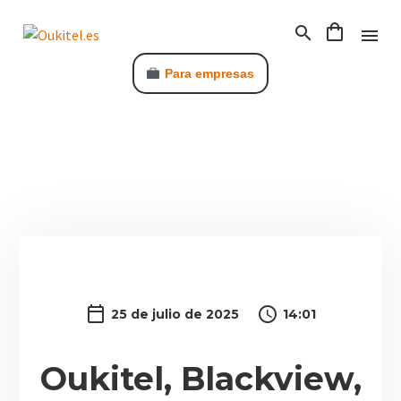
Para empresas
C
25 de julio de 2025
14:01
Oukitel, Blackview,