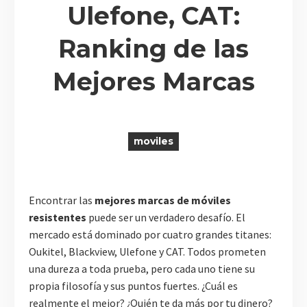
Ulefone, CAT:
Ranking de las
R
Mejores Marcas
moviles
Encontrar las
mejores marcas de móviles
resistentes
puede ser un verdadero desafío. El
mercado está dominado por cuatro grandes titanes:
Oukitel, Blackview, Ulefone y CAT. Todos prometen
una dureza a toda prueba, pero cada uno tiene su
propia filosofía y sus puntos fuertes. ¿Cuál es
realmente el mejor? ¿Quién te da más por tu dinero?