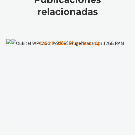
cada
Ulefone
relacionadas
Detalle