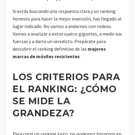
Si estás buscando una respuesta clara y un ranking
honesto para hacer la mejor inversión, has llegado al
lugar indicado. No vamos a andarnos con rodeos.
Vamos a analizar a estos cuatro gigantes, a medir sus
fuerzas y a darte un veredicto. Prepárate para
descubrir el ranking definitivo de las
mejores
marcas de móviles resistentes
.
LOS CRITERIOS PARA
EL RANKING: ¿CÓMO
SE MIDE LA
GRANDEZA?
Para crear un ranking justo, no podemos basarnos en