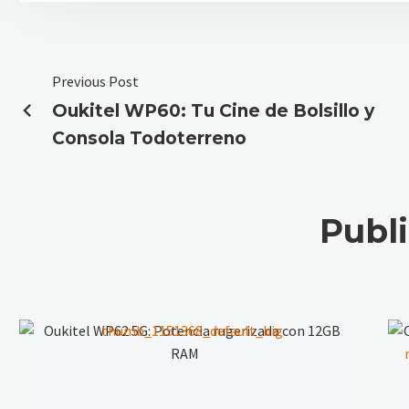
Previous Post
Oukitel WP60: Tu Cine de Bolsillo y
Consola Todoterreno
Publ