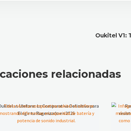
Oukitel V1:
icaciones relacionadas