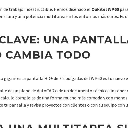
ón de trabajo indestructible. Hemos diseñado el
Oukitel WP60
para
ón clara y una potencia multitarea en los entornos más duros. Es un
CLAVE: UNA PANTALLA
O CAMBIA TODO
 La gigantesca pantalla HD+ de 7.2 pulgadas del WP60 es tu nuevo e
alle de un plano de AutoCAD o de un documento técnico sin tene
e cálculo complejas de una forma mucho más cómoda y con menos 
tu pantalla y revisa proyectos con clientes o con tu equipo con u