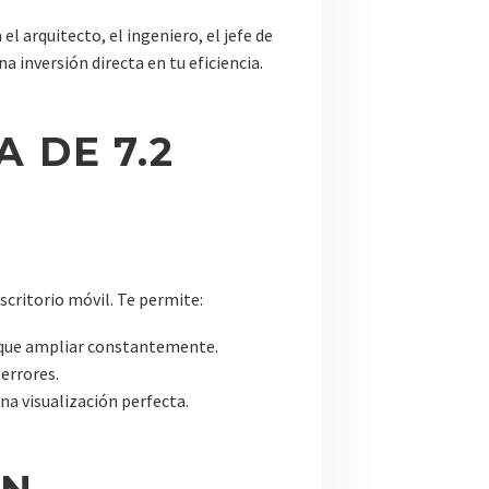
 el arquitecto, el ingeniero, el jefe de
a inversión directa en tu eficiencia.
 DE 7.2
scritorio móvil. Te permite:
r que ampliar constantemente.
errores.
na visualización perfecta.