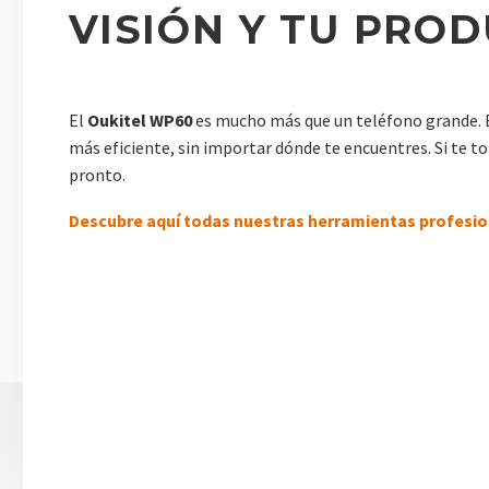
VISIÓN Y TU PRO
El
Oukitel WP60
es mucho más que un teléfono grande. E
más eficiente, sin importar dónde te encuentres. Si te to
pronto.
Descubre aquí todas nuestras herramientas profesio