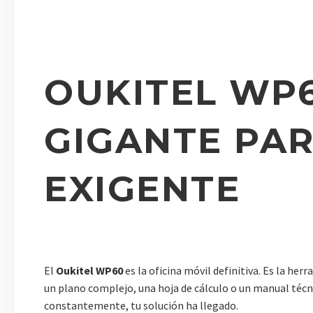
OUKITEL WP6
GIGANTE PAR
EXIGENTE
El
Oukitel WP60
es la oficina móvil definitiva. Es la he
un plano complejo, una hoja de cálculo o un manual técn
constantemente, tu solución ha llegado.