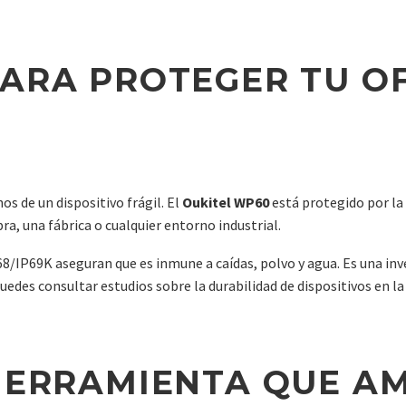
ARA PROTEGER TU OF
s de un dispositivo frágil. El
Oukitel WP60
está protegido por l
ra, una fábrica o cualquier entorno industrial.
68/IP69K aseguran que es inmune a caídas, polvo y agua. Es una in
uedes consultar estudios sobre la durabilidad de dispositivos en la
HERRAMIENTA QUE AM