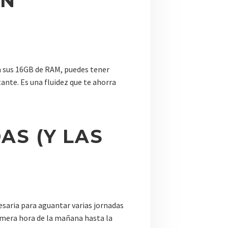
IN
n sus 16GB de RAM, puedes tener
tante. Es una fluidez que te ahorra
AS (Y LAS
saria para aguantar varias jornadas
rimera hora de la mañana hasta la