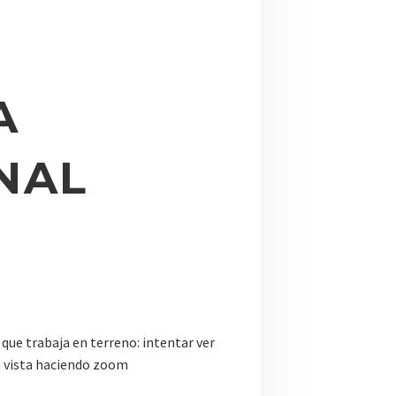
A
NAL
 que trabaja en terreno: intentar ver
la vista haciendo zoom