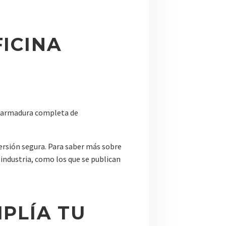
ICINA
a armadura completa de
versión segura. Para saber más sobre
 industria, como los que se publican
PLÍA TU