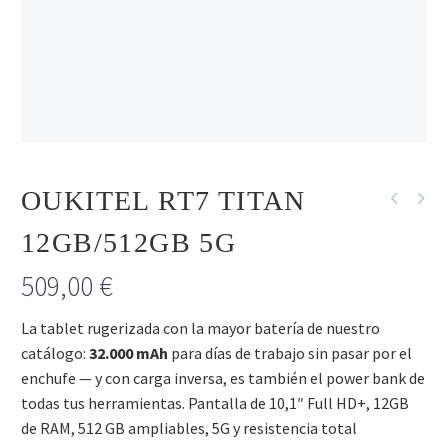
R
OUKITEL RT7 TITAN
12GB/512GB 5G
509,00
€
La tablet rugerizada con la mayor batería de nuestro
catálogo:
32.000 mAh
para días de trabajo sin pasar por el
enchufe — y con carga inversa, es también el power bank de
todas tus herramientas. Pantalla de 10,1″ Full HD+, 12GB
de RAM, 512 GB ampliables, 5G y resistencia total