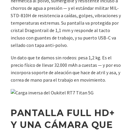
hermética al polvo, sumergible y resistente incluso a
chorros de agua a presión — y el estándar militar MIL-
STD-810H de resistencia a caídas, golpes, vibraciones y
temperaturas extremas. Su pantalla va protegida por
cristal Dragontrail de 1,1 mm y responde al tacto
incluso con guantes de trabajo, y su puerto USB-C va
sellado con tapa anti-polvo.
Un dato que te damos sin rodeos: pesa 1,2 kg. Es el
precio físico de llevar 32.000 mAh a cuestas — y por eso
incorpora soporte de aleación que hace de atril y asa, y
correa de mano para el trabajo en movimiento.
PANTALLA FULL HD+
Y UNA CÁMARA QUE