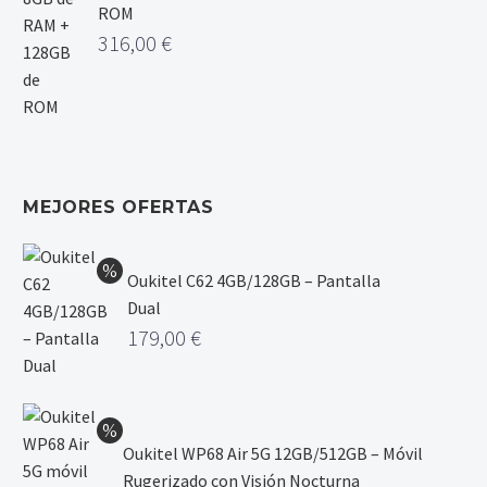
ROM
316,00
€
MEJORES OFERTAS
Oukitel C62 4GB/128GB – Pantalla
Dual
179,00
€
Oukitel WP68 Air 5G 12GB/512GB – Móvil
Rugerizado con Visión Nocturna