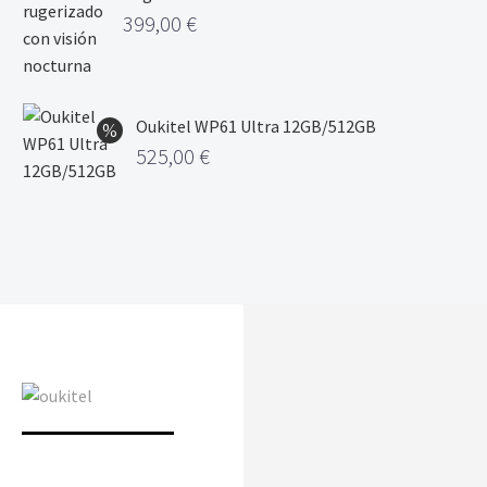
399,00
€
Oukitel WP61 Ultra 12GB/512GB
525,00
€