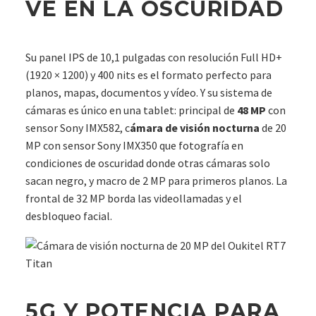
VE EN LA OSCURIDAD
Su panel IPS de 10,1 pulgadas con resolución Full HD+
(1920 × 1200) y 400 nits es el formato perfecto para
planos, mapas, documentos y vídeo. Y su sistema de
cámaras es único en una tablet: principal de
48 MP
con
sensor Sony IMX582, c
ámara de visión nocturna
de 20
MP con sensor Sony IMX350 que fotografía en
condiciones de oscuridad donde otras cámaras solo
sacan negro, y macro de 2 MP para primeros planos. La
frontal de 32 MP borda las videollamadas y el
desbloqueo facial.
5G Y POTENCIA PARA