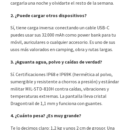
cargarla una noche y olvidarte el resto de la semana.
2. ¿Puede cargar otros dispositivos?
Sí, tiene carga inversa: conectando un cable USB-C
puedes usar sus 32.000 mAh como power bank para tu
móvil, auriculares o cualquier accesorio. Es uno de sus
usos más valorados en camping, obra y rutas largas.
3. ¿Aguanta agua, polvo y caídas de verdad?
Sí. Certificaciones IP68 e IP69K (hermética al polvo,
sumergible y resistente a chorros a presión) y estándar
militar MIL-STD-810H contra caídas, vibraciones y
temperaturas extremas. La pantalla lleva cristal
Dragontrail de 1,1 mm y funciona con guantes.
4. ¿Cuánto pesa? ¿Es muy grande?
Te lo decimos claro: 1,2 kg y unos 2 cm de grosor. Una