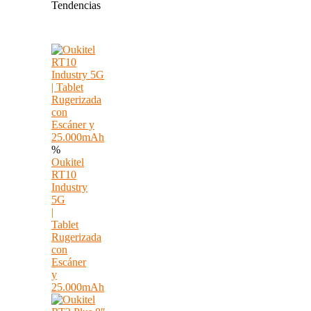
Tendencias
%
Oukitel
RT10
Industry
5G
|
Tablet
Rugerizada
con
Escáner
y
25.000mAh