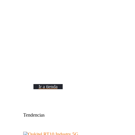
Rugerizados
Ir a tienda
Tendencias