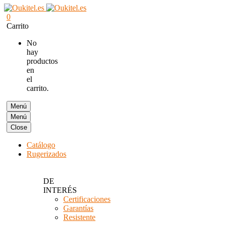
0
Carrito
No
hay
productos
en
el
carrito.
Menú
Menú
Close
Catálogo
Rugerizados
DE
INTERÉS
Certificaciones
Garantías
Resistente