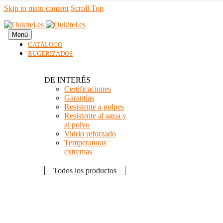
Skip to main content
Scroll Top
Menú
CATÁLOGO
RUGERIZADOS
DE INTERÉS
Certificaciones
Garantías
Resistente a golpes
Resistente al agua y
al polvo
Vidrio reforzado
Temperaturas
extremas
Todos los productos