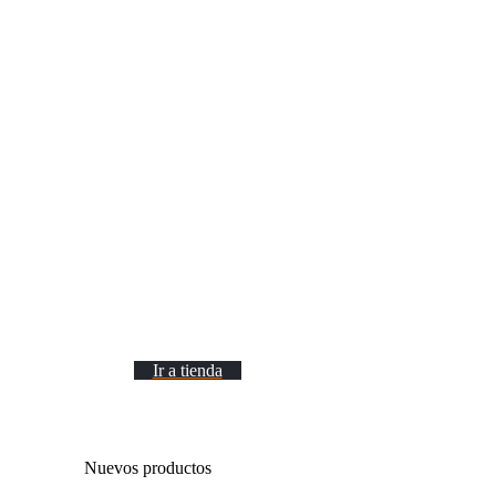
Tablets
Ir a tienda
Nuevos productos