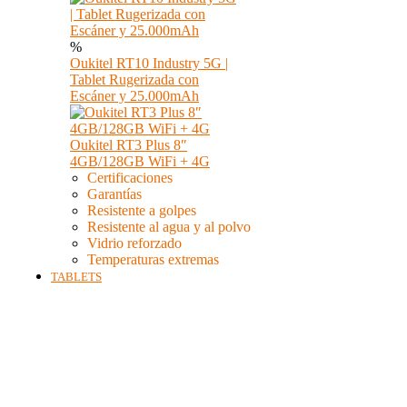
%
Oukitel RT10 Industry 5G |
Tablet Rugerizada con
Escáner y 25.000mAh
Oukitel RT3 Plus 8″
4GB/128GB WiFi + 4G
Certificaciones
Garantías
Resistente a golpes
Resistente al agua y al polvo
Vidrio reforzado
Temperaturas extremas
TABLETS