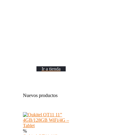
Tablets
Ir a tienda
Nuevos productos
%