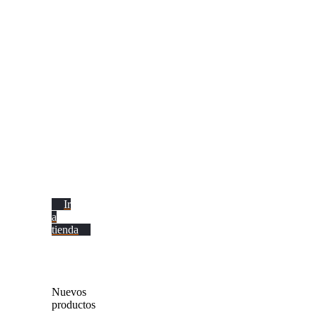
Tablets
Ir
a
tienda
Nuevos
productos