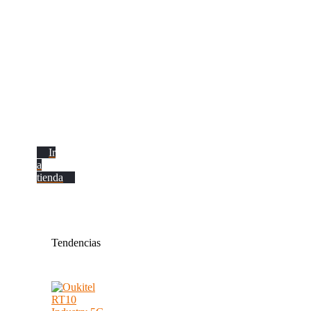
Rugerizados
Ir
a
tienda
Tendencias