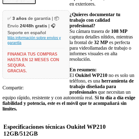
Añadir al carrito
en exteriores.
¿Quieres documentar tu
✅
3 años
de garantía | 📦
trabajo con calidad
profesional?
Envío
24/48h gratis
| 🎧
Su cámara trasera de
108 MP
Soporte en español
captura detalles nítidos, mientras
Más información sobre envíos y
la frontal de
32 MP
es perfecta
garantía
para videollamadas de trabajo o
informes visuales en alta
FINANCIA TUS COMPRAS
resolución.
HASTA EN 12 MESES CON
SEQURA.
En resumen:
GRACIAS.
El
Oukitel WP210
no es solo un
teléfono, es una
herramienta de
trabajo diseñada para
Compartir:
profesionales
que necesitan un
equipo rápido, resistente y con autonomía real.
Si tu día a día exige
fiabilidad y potencia, este es el móvil que te acompañará sin
límites.
Especificaciones técnicas Oukitel WP210
12GB/512GB