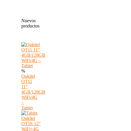
Nuevos
productos
%
Oukitel
OT11
11”
4GB/128GB
WiFi/4G
–
Tablet