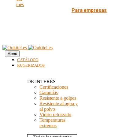
mes
Para empresas
Menú
CATÁLOGO
RUGERIZADOS
DE INTERÉS
Certificaciones
Garantías
Resistente a golpes
Resistente al agua y
al polvo
Vidrio reforzado
Temperaturas
extremas