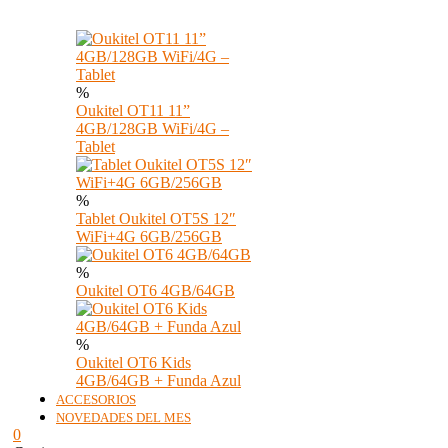
%
Oukitel OT11 11”
4GB/128GB WiFi/4G –
Tablet
%
Tablet Oukitel OT5S 12″
WiFi+4G 6GB/256GB
%
Oukitel OT6 4GB/64GB
%
Oukitel OT6 Kids
4GB/64GB + Funda Azul
ACCESORIOS
NOVEDADES DEL MES
0