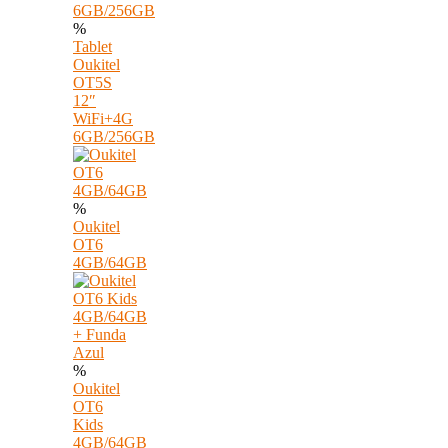
%
Tablet
Oukitel
OT5S
12″
WiFi+4G
6GB/256GB
%
Oukitel
OT6
4GB/64GB
%
Oukitel
OT6
Kids
4GB/64GB