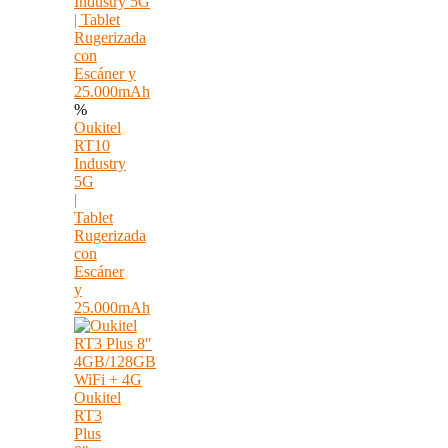
%
Oukitel
RT10
Industry
5G
|
Tablet
Rugerizada
con
Escáner
y
25.000mAh
Oukitel
RT3
Plus