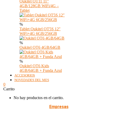
Oukitel OT11 11”
4GB/128GB WiFi/4G –
Tablet
%
Tablet Oukitel OT5S 12″
WiFi+4G 6GB/256GB
%
Oukitel OT6 4GB/64GB
%
Oukitel OT6 Kids
4GB/64GB + Funda Azul
ACCESORIOS
NOVEDADES DEL MES
0
Carrito
No hay productos en el carrito.
Empresas