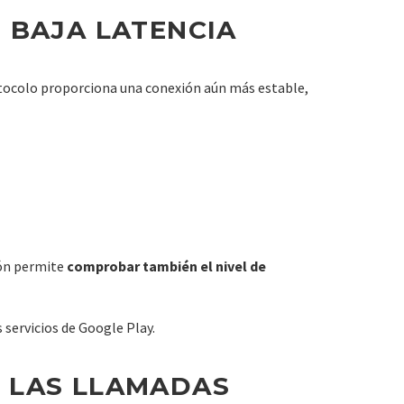
 BAJA LATENCIA
otocolo proporciona una conexión aún más estable,
R
ión permite
comprobar también el nivel de
 servicios de Google Play.
N LAS LLAMADAS