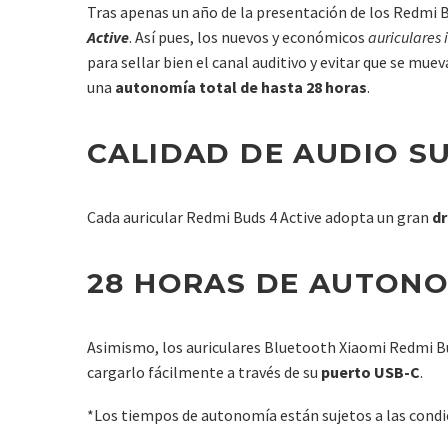
Tras apenas un año de la presentación de los Redmi B
Active
. Así pues, los nuevos y económicos
auriculares
para sellar bien el canal auditivo y evitar que se mu
una
autonomía total de hasta 28 horas
.
CALIDAD DE AUDIO SU
Cada auricular Redmi Buds 4 Active adopta un gran
dr
28 HORAS DE AUTONO
Asimismo, los auriculares Bluetooth Xiaomi Redmi B
cargarlo fácilmente a través de su
puerto USB-C
.
*Los tiempos de autonomía están sujetos a las condici