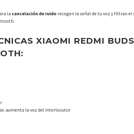
ara la
cancelación de ruido
recogen la señal de tu voz y filtran e
etooth.
CNICAS XIAOMI REDMI BUDS
OTH:
r
as: aumenta la voz del interlocutor