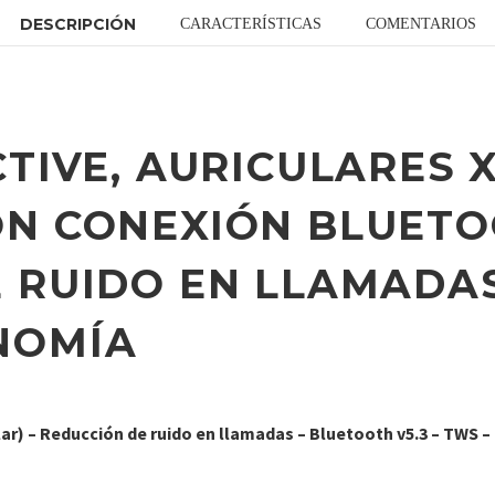
DESCRIPCIÓN
CARACTERÍSTICAS
COMENTARIOS
CTIVE, AURICULARES 
N CONEXIÓN BLUETOO
 RUIDO EN LLAMADAS
NOMÍA
lar) – Reducción de ruido en llamadas – Bluetooth v5.3 – TWS 