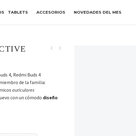
OS
TABLETS
ACCESORIOS
NOVEDADES DEL MES
CTIVE
Buds 4, Redmi Buds 4
 miembro de la familia:
ómicos
auriculares
 nuevo con un cómodo
diseño