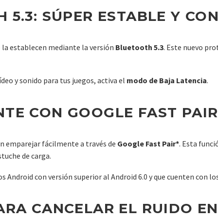
5.3: SÚPER ESTABLE Y CON
e la establecen mediante la versión
Bluetooth 5.3
. Este nuevo pr
deo y sonido para tus juegos, activa el
modo de Baja Latencia
.
TE CON GOOGLE FAST PAI
en emparejar fácilmente a través de
Google Fast Pair*
. Esta func
stuche de carga.
s Android con versión superior al Android 6.0 y que cuenten con los
ARA CANCELAR EL RUIDO E