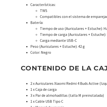
Características:
TWS
Compatibles con el sistema de emparejad
Batería:
Tiempo de uso (Auriculares + Estuche): H
Tiempo de carga (Auriculares + Estuche):
Carga mediante USB-C
Peso (Auriculares + Estuche): 42 g
Color: Negro
CONTENIDO DE LA CAJ
2 x Auriculares Xiaomi Redmi 4 Buds Active (Izq
1 x Caja de carga
3 x Par de almohadillas (talla M preinstalada)
1 x Cable USB Tipo C