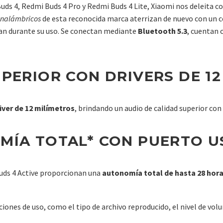
uds 4, Redmi Buds 4 Pro y Redmi Buds 4 Lite, Xiaomi nos deleita c
 inalámbricos
de esta reconocida marca aterrizan de nuevo con un
evan durante su uso. Se conectan mediante
Bluetooth 5.3
, cuentan
PERIOR CON DRIVERS DE 1
iver de 12 milímetros
, brindando un audio de calidad superior con
MÍA TOTAL* CON PUERTO U
uds 4 Active proporcionan una
autonomía total de hasta 28 hor
ones de uso, como el tipo de archivo reproducido, el nivel de volum