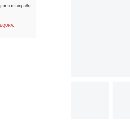
oporte en español
SEQURA.