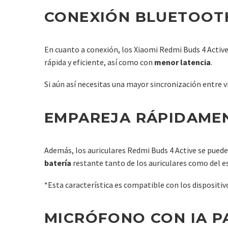
CONEXIÓN BLUETOOTH 
En cuanto a conexión, los Xiaomi Redmi Buds 4 Activ
rápida y eficiente, así como con
menor latencia
.
Si aún así necesitas una mayor sincronización entre ví
EMPAREJA RÁPIDAMEN
Además, los auriculares Redmi Buds 4 Active se pued
batería
restante tanto de los auriculares como del e
*Esta característica es compatible con los dispositivo
MICRÓFONO CON IA P