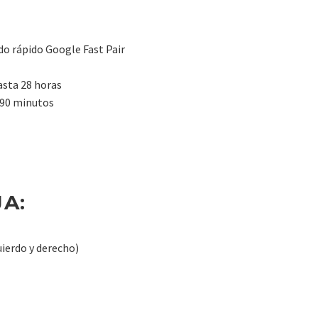
o rápido Google Fast Pair
asta 28 horas
 90 minutos
A:
uierdo y derecho)