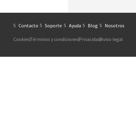
Contacto
Soporte
Ayuda
Blog
Nosotros
Cookies
Términos y condiciones
Privacidad
Aviso legal