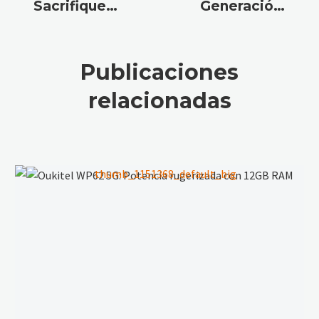
Sacrifiques
Generación:
la
El Mejor
Velocidad
Móvil 5G
por la
Resistente
Publicaciones
Resistencia:
de 2025
relacionadas
Tenlo Todo