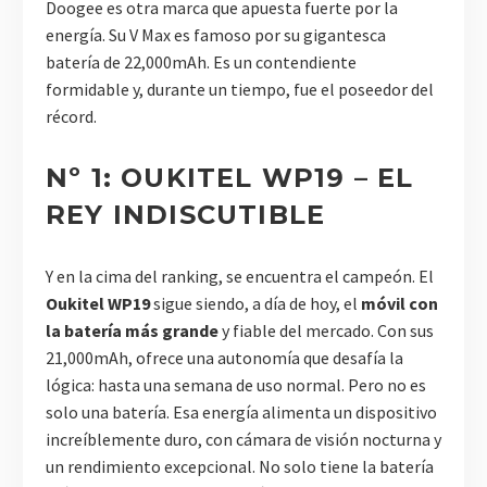
Doogee es otra marca que apuesta fuerte por la
energía. Su V Max es famoso por su gigantesca
batería de 22,000mAh. Es un contendiente
formidable y, durante un tiempo, fue el poseedor del
récord.
Nº 1: OUKITEL WP19 – EL
REY INDISCUTIBLE
Y en la cima del ranking, se encuentra el campeón. El
Oukitel WP19
sigue siendo, a día de hoy, el
móvil con
la batería más grande
y fiable del mercado. Con sus
21,000mAh, ofrece una autonomía que desafía la
lógica: hasta una semana de uso normal. Pero no es
solo una batería. Esa energía alimenta un dispositivo
increíblemente duro, con cámara de visión nocturna y
un rendimiento excepcional. No solo tiene la batería