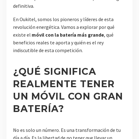
definitiva.
En Oukitel, somos los pioneros y líderes de esta
revolución energética. Vamos a explorar por qué
existe el
móvil con la batería más grande
, qué
beneficios reales te aporta y quién es el rey
indiscutible de esta competición.
¿QUÉ SIGNIFICA
REALMENTE TENER
UN MÓVIL CON GRAN
BATERÍA?
No es solo un número. Es una transformación de tu
día a día. Es la libertad de no tener que llevar un