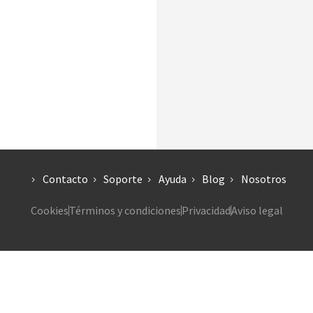
Contacto
Soporte
Ayuda
Blog
Nosotros
Cookies
Términos y condiciones
Privacidad
Aviso legal