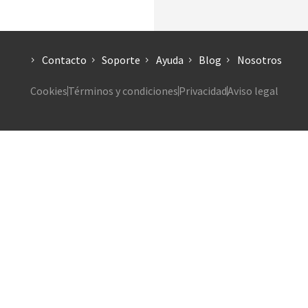
Contacto
Soporte
Ayuda
Blog
Nosotros
Cookies
Términos y condiciones
Privacidad
Aviso legal