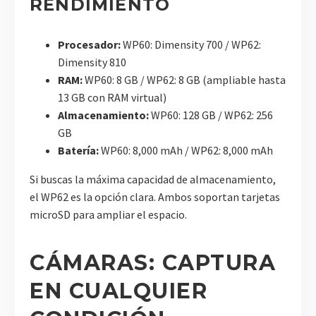
RENDIMIENTO
Procesador:
WP60: Dimensity 700 / WP62:
Dimensity 810
RAM:
WP60: 8 GB / WP62: 8 GB (ampliable hasta
13 GB con RAM virtual)
Almacenamiento:
WP60: 128 GB / WP62: 256
GB
Batería:
WP60: 8,000 mAh / WP62: 8,000 mAh
Si buscas la máxima capacidad de almacenamiento,
el WP62 es la opción clara. Ambos soportan tarjetas
microSD para ampliar el espacio.
CÁMARAS: CAPTURA
EN CUALQUIER