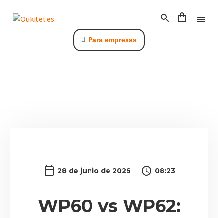
Para empresas
C
28 de junio de 2026
08:23
WP60 vs WP62: