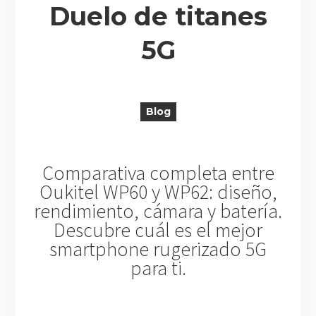
Duelo de titanes
5G
R
Blog
Comparativa completa entre
Oukitel WP60 y WP62: diseño,
rendimiento, cámara y batería.
Descubre cuál es el mejor
smartphone rugerizado 5G
para ti.