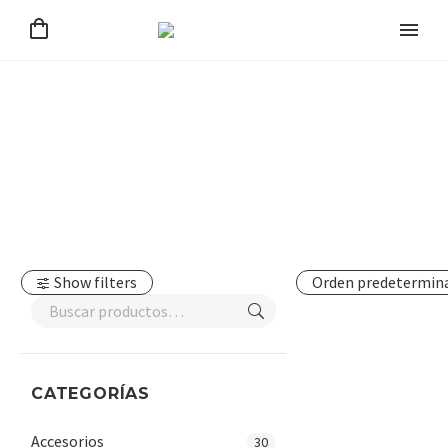
Show filters
Orden predetermin
CATEGORÍAS
Accesorios
30