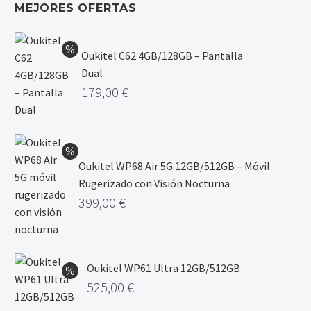
MEJORES OFERTAS
Oukitel C62 4GB/128GB – Pantalla
Dual
179,00
€
Oukitel WP68 Air 5G 12GB/512GB – Móvil
Rugerizado con Visión Nocturna
399,00
€
Oukitel WP61 Ultra 12GB/512GB
525,00
€