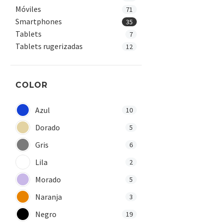
Móviles
71
Smartphones
35
Tablets
7
Tablets rugerizadas
12
COLOR
Azul
10
Dorado
5
Gris
6
Lila
2
Morado
5
Naranja
3
Negro
19