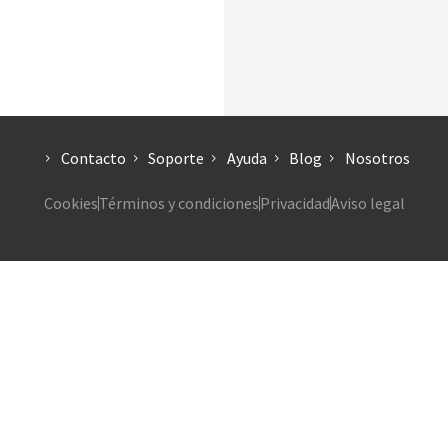
Contacto
Soporte
Ayuda
Blog
Nosotros
Cookies
Términos y condiciones
Privacidad
Aviso legal