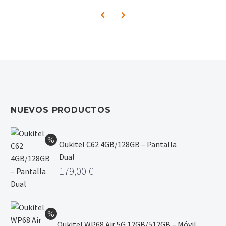
NUEVOS PRODUCTOS
Oukitel C62 4GB/128GB – Pantalla
Dual
179,00
€
Oukitel WP68 Air 5G 12GB/512GB – Móvil