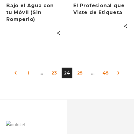
Bajo el Agua con
El Profesional que
tu Móvil (Sin
Viste de Etiqueta
Romperlo)
1
…
23
24
25
…
45