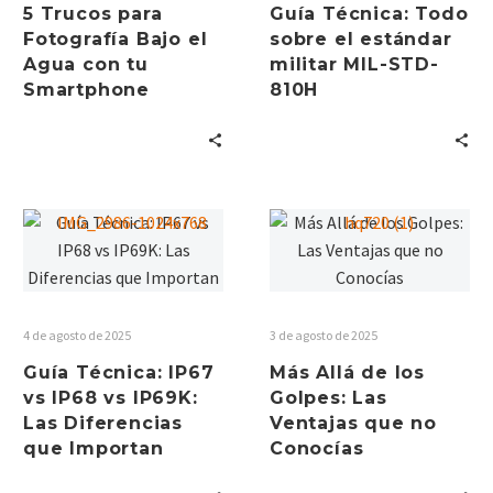
5 Trucos para
Guía Técnica: Todo
Fotografía Bajo el
sobre el estándar
Agua con tu
militar MIL-STD-
Smartphone
810H
4 de agosto de 2025
3 de agosto de 2025
Guía Técnica: IP67
Más Allá de los
vs IP68 vs IP69K:
Golpes: Las
Las Diferencias
Ventajas que no
que Importan
Conocías