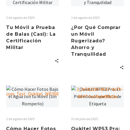
2 de agosto de 2025
1 de agosto de 2025
Tu Móvil a Prueba
¿Por Qué Comprar
de Balas (Casi): La
un Móvil
Certificación
Rugerizado?
Militar
Ahorro y
Tranquilidad
1 de agosto de 2025
31 de julio de 2025
Cómo Hacer Fotos
Oukitel WP53 Pro: