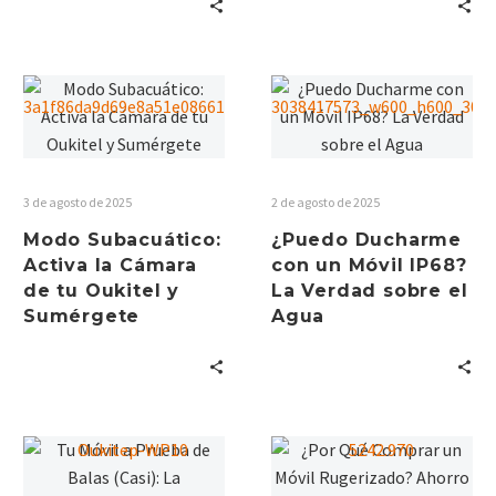
3 de agosto de 2025
2 de agosto de 2025
Modo Subacuático:
¿Puedo Ducharme
Activa la Cámara
con un Móvil IP68?
de tu Oukitel y
La Verdad sobre el
Sumérgete
Agua