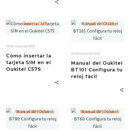
30 de mayo de 2025
20 de mayo de 2025
Cómo insertar la
tarjeta SIM en el
Manual del Oukitel
Oukitel C57S
BT101 Configura tu
reloj fácil