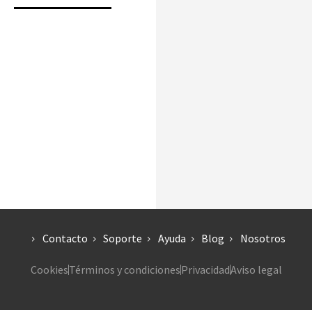
Contacto
Soporte
Ayuda
Blog
Nosotros
Cookies
Términos y condiciones
Privacidad
Aviso legal