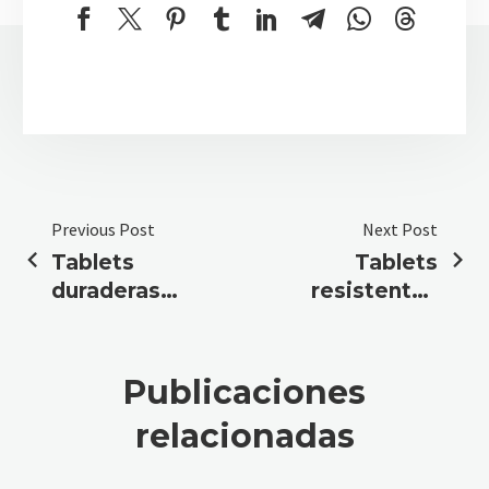
Previous Post
Next Post
Tablets
Tablets
duraderas
resistentes
para la
al agua para
industria y
ambientes
la
húmedos
Publicaciones
construcción
relacionadas