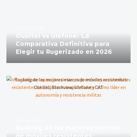
30 de abril de 2026
Oukitel vs Ulefone: La
Comparativa Definitiva para
Elegir tu Rugerizado en 2026
29 de abril de 2026
Ranking de las mejores marcas
de móviles resistentes: