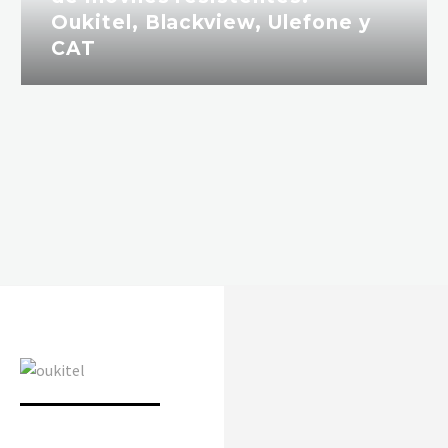
Oukitel, Blackview, Ulefone y
CAT