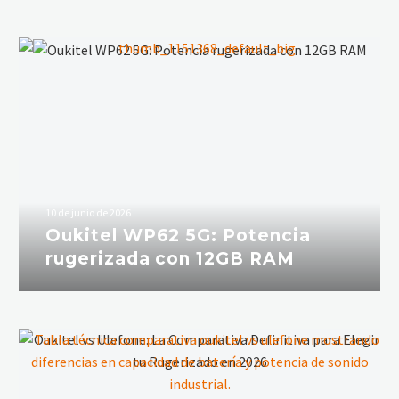
10 de junio de 2026
Oukitel WP62 5G: Potencia
rugerizada con 12GB RAM