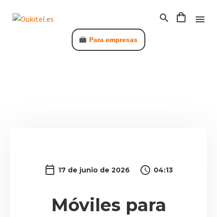
Para empresas
C
17 de junio de 2026
04:13
Móviles para