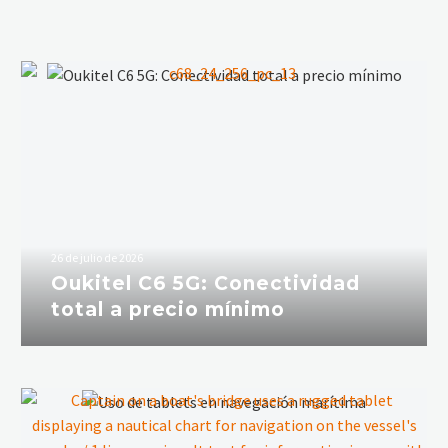
26 de julio de 2026
Oukitel C6 5G: Conectividad
total a precio mínimo