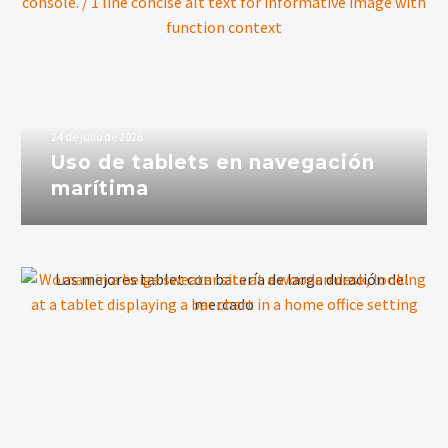
24 de julio de 2026
Uso de tablets en navegación
marítima