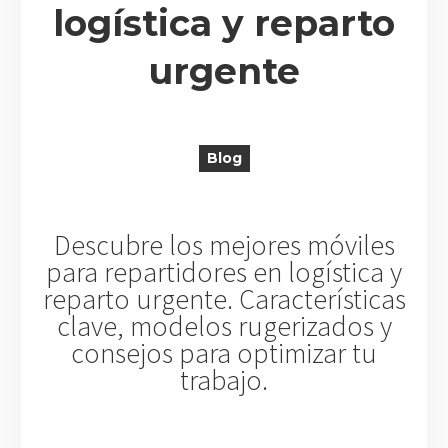
logística y reparto
urgente
R
Blog
Descubre los mejores móviles
para repartidores en logística y
reparto urgente. Características
clave, modelos rugerizados y
consejos para optimizar tu
trabajo.