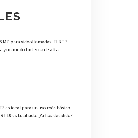
LES
16 MP para videollamadas. El RT7
a y un modo linterna de alta
T7 es ideal para un uso más básico
RT10 es tu aliado. ¿Ya has decidido?