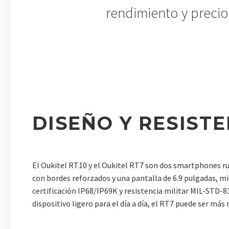
rendimiento y precio
DISEÑO Y RESISTE
El Oukitel RT10 y el Oukitel RT7 son dos smartphones 
con bordes reforzados y una pantalla de 6.9 pulgadas, 
certificación IP68/IP69K y resistencia militar MIL-STD-
dispositivo ligero para el día a día, el RT7 puede ser m