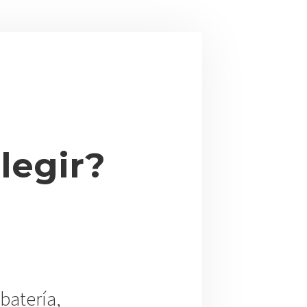
legir?
batería,