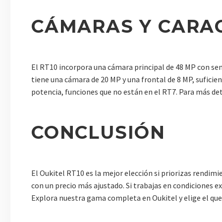
CÁMARAS Y CARAC
El RT10 incorpora una cámara principal de 48 MP con sens
tiene una cámara de 20 MP y una frontal de 8 MP, suficie
potencia, funciones que no están en el RT7. Para más det
CONCLUSIÓN
El Oukitel RT10 es la mejor elección si priorizas rendim
con un precio más ajustado. Si trabajas en condiciones ext
Explora nuestra gama completa en Oukitel y elige el que 