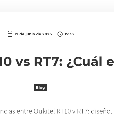
19 de junio de 2026
15:33
10 vs RT7: ¿Cuál e
Blog
ncias entre Oukitel RT10 y RT7: diseño, 