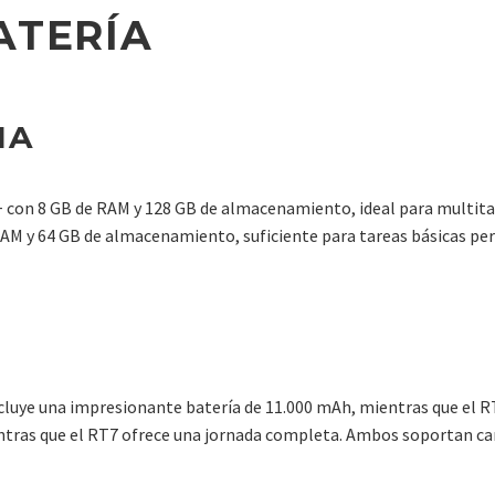
ATERÍA
IA
on 8 GB de RAM y 128 GB de almacenamiento, ideal para multitare
RAM y 64 GB de almacenamiento, suficiente para tareas básicas pero
incluye una impresionante batería de 11.000 mAh, mientras que el R
ientras que el RT7 ofrece una jornada completa. Ambos soportan ca