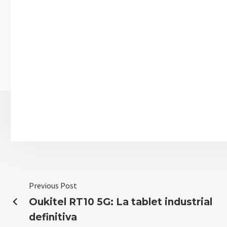
Previous Post
Oukitel RT10 5G: La tablet industrial
definitiva