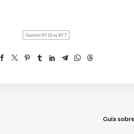
Oukitel RT10 vs RT7
Guía sobre