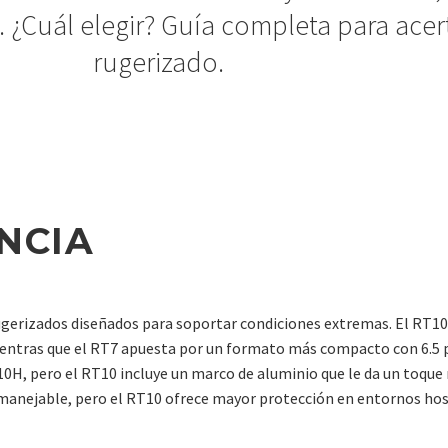
. ¿Cuál elegir? Guía completa para acer
rugerizado.
NCIA
rugerizados diseñados para soportar condiciones extremas. El RT
mientras que el RT7 apuesta por un formato más compacto con 6.5
810H, pero el RT10 incluye un marco de aluminio que le da un toqu
ás manejable, pero el RT10 ofrece mayor protección en entornos hos