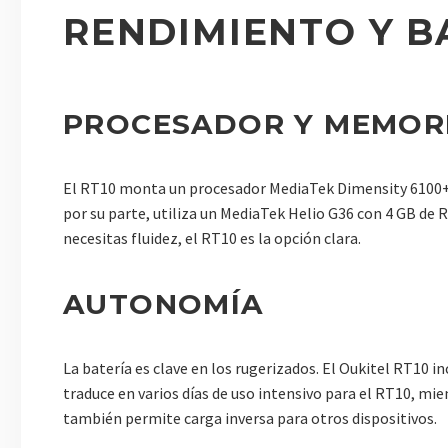
RENDIMIENTO Y B
PROCESADOR Y MEMOR
El RT10 monta un procesador MediaTek Dimensity 6100+ c
por su parte, utiliza un MediaTek Helio G36 con 4 GB de 
necesitas fluidez, el RT10 es la opción clara.
AUTONOMÍA
La batería es clave en los rugerizados. El Oukitel RT10 
traduce en varios días de uso intensivo para el RT10, m
también permite carga inversa para otros dispositivos.