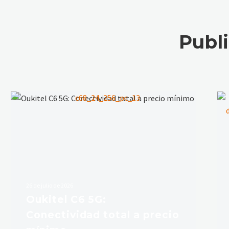
Publ
26 de julio de 2026
Oukitel C6 5G:
Conectividad total a precio