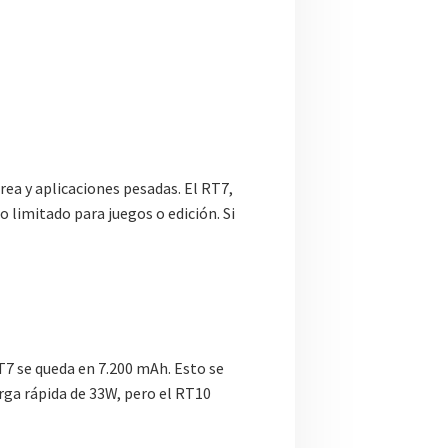
a y aplicaciones pesadas. El RT7,
 limitado para juegos o edición. Si
T7 se queda en 7.200 mAh. Esto se
rga rápida de 33W, pero el RT10