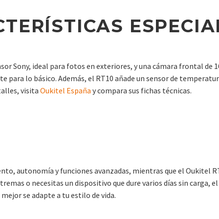
TERÍSTICAS ESPECIA
or Sony, ideal para fotos en exteriores, y una cámara frontal de 
nte para lo básico. Además, el RT10 añade un sensor de temperatur
alles, visita
Oukitel España
y compara sus fichas técnicas.
iento, autonomía y funciones avanzadas, mientras que el Oukitel R
remas o necesitas un dispositivo que dure varios días sin carga, el 
mejor se adapte a tu estilo de vida.