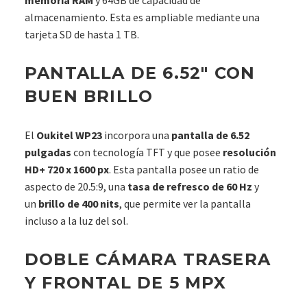
almacenamiento. Esta es ampliable mediante una
tarjeta SD de hasta 1 TB.
PANTALLA DE 6.52″ CON
BUEN BRILLO
El
Oukitel WP23
incorpora una
pantalla de 6.52
pulgadas
con tecnología TFT y que posee
resolución
HD+ 720 x 1600 px
. Esta pantalla posee un ratio de
aspecto de 20.5:9, una
tasa de refresco de 60 Hz
y
un
brillo de 400 nits
, que permite ver la pantalla
incluso a la luz del sol.
DOBLE CÁMARA TRASERA
Y FRONTAL DE 5 MPX