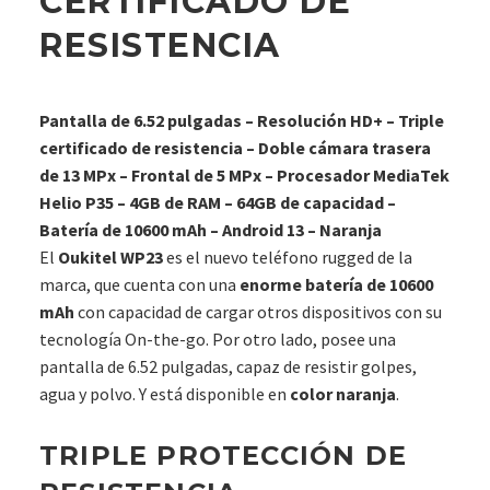
CERTIFICADO DE
RESISTENCIA
Pantalla de 6.52 pulgadas – Resolución HD+ – Triple
certificado de resistencia – Doble cámara trasera
de 13 MPx – Frontal de 5 MPx – Procesador MediaTek
Helio P35 – 4GB de RAM – 64GB de capacidad –
Batería de 10600 mAh – Android 13 – Naranja
El
Oukitel WP23
es el nuevo teléfono rugged de la
marca, que cuenta con una
enorme batería de 10600
mAh
con capacidad de cargar otros dispositivos con su
tecnología On-the-go. Por otro lado, posee una
pantalla de 6.52 pulgadas, capaz de resistir golpes,
agua y polvo. Y está disponible en
color naranja
.
TRIPLE PROTECCIÓN DE