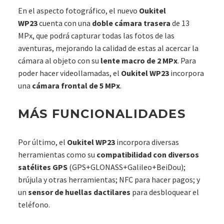
En el aspecto fotográfico, el nuevo
Oukitel
WP23
cuenta con una
doble cámara trasera
de 13
MPx, que podrá capturar todas las fotos de las
aventuras, mejorando la calidad de estas al acercar la
cámara al objeto con su
lente macro de 2 MPx
. Para
poder hacer videollamadas, el
Oukitel WP23
incorpora
una
cámara frontal de 5 MPx
.
MÁS FUNCIONALIDADES
Por último, el
Oukitel WP23
incorpora diversas
herramientas como su
compatibilidad con diversos
satélites GPS
(GPS+GLONASS+Galileo+BeiDou);
brújula y otras herramientas; NFC para hacer pagos; y
un
sensor de huellas dactilares
para desbloquear el
teléfono.