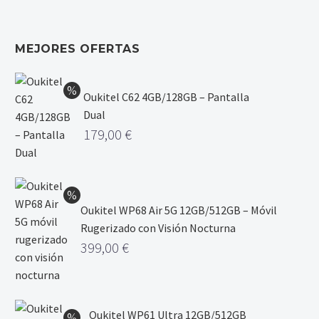
MEJORES OFERTAS
Oukitel C62 4GB/128GB – Pantalla
Dual
179,00
€
Oukitel WP68 Air 5G 12GB/512GB – Móvil
Rugerizado con Visión Nocturna
399,00
€
Oukitel WP61 Ultra 12GB/512GB