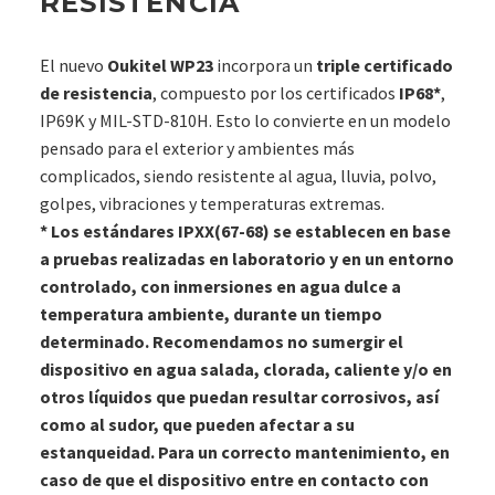
RESISTENCIA
El nuevo
Oukitel WP23
incorpora un
triple certificado
de resistencia
, compuesto por los certificados
IP68*
,
IP69K y MIL-STD-810H. Esto lo convierte en un modelo
pensado para el exterior y ambientes más
complicados, siendo resistente al agua, lluvia, polvo,
golpes, vibraciones y temperaturas extremas.
* Los estándares IPXX(67-68) se establecen en base
a pruebas realizadas en laboratorio y en un entorno
controlado, con inmersiones en agua dulce a
temperatura ambiente, durante un tiempo
determinado. Recomendamos no sumergir el
dispositivo en agua salada, clorada, caliente y/o en
otros líquidos que puedan resultar corrosivos, así
como al sudor, que pueden afectar a su
estanqueidad. Para un correcto mantenimiento, en
caso de que el dispositivo entre en contacto con