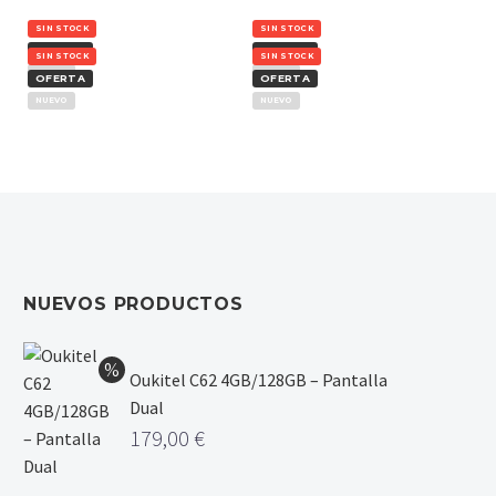
289,00
€
139,00
€
310,00
€
179,00
€
SIN STOCK
SIN STOCK
OFERTA
OFERTA
SIN STOCK
SIN STOCK
NUEVO
NUEVO
OFERTA
OFERTA
NUEVO
NUEVO
NUEVOS PRODUCTOS
Oukitel C62 4GB/128GB – Pantalla
Dual
179,00
€