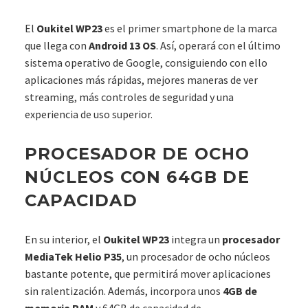
El
Oukitel WP23
es el primer smartphone de la marca
que llega con
Android 13 OS
. Así, operará con el último
sistema operativo de Google, consiguiendo con ello
aplicaciones más rápidas, mejores maneras de ver
streaming, más controles de seguridad y una
experiencia de uso superior.
PROCESADOR DE OCHO
NÚCLEOS CON 64GB DE
CAPACIDAD
En su interior, el
Oukitel WP23
integra un
procesador
MediaTek Helio P35
, un procesador de ocho núcleos
bastante potente, que permitirá mover aplicaciones
sin ralentización. Además, incorpora unos
4GB de
memoria RAM
y 64GB de capacidad de