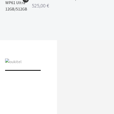
525,00
€