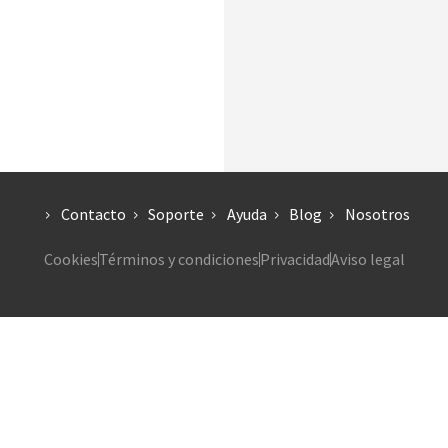
Contacto
Soporte
Ayuda
Blog
Nosotros
Cookies
Términos y condiciones
Privacidad
Aviso legal