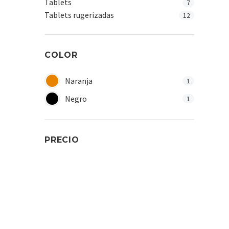
Tablets
7
Tablets rugerizadas
12
COLOR
Naranja
1
Negro
1
PRECIO