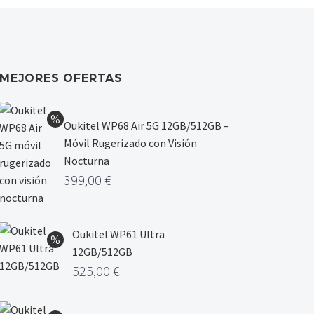
MEJORES OFERTAS
Oukitel WP68 Air 5G 12GB/512GB –
Móvil Rugerizado con Visión
Nocturna
399,00
€
Oukitel WP61 Ultra
12GB/512GB
525,00
€