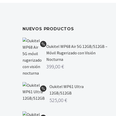
NUEVOS PRODUCTOS
Oukitel WP68 Air 5G 12GB/512GB –
Móvil Rugerizado con Visión
Nocturna
399,00
€
Oukitel WP61 Ultra
12GB/512GB
525,00
€