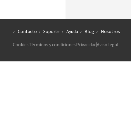
Contacto
Soporte
Ayuda
Blog
Nosotros
Cookies
Términos y condiciones
Privacidad
Aviso legal