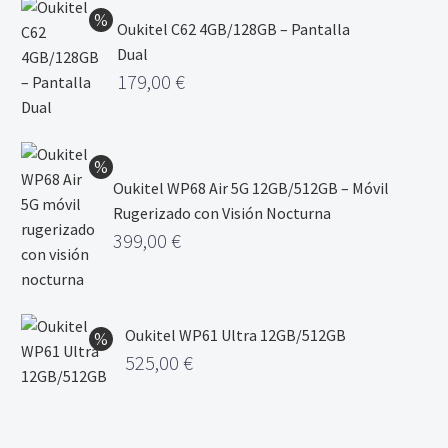
Oukitel C62 4GB/128GB – Pantalla
Dual
179,00
€
Oukitel WP68 Air 5G 12GB/512GB – Móvil
Rugerizado con Visión Nocturna
399,00
€
Oukitel WP61 Ultra 12GB/512GB
525,00
€