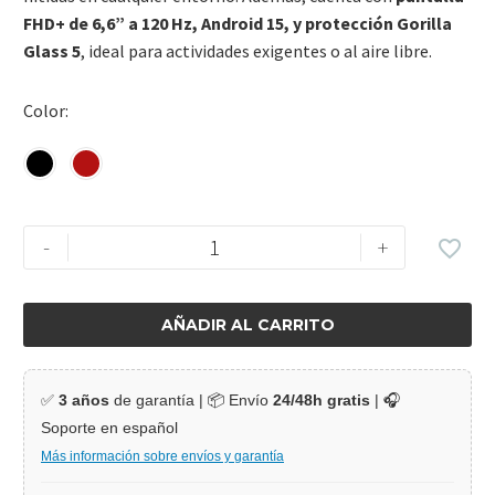
FHD+ de 6,6” a 120 Hz, Android 15, y protección Gorilla
Glass 5
, ideal para actividades exigentes o al aire libre.
Color
-
+
AÑADIR AL CARRITO
✅
3 años
de garantía | 📦 Envío
24/48h gratis
| 🎧
Soporte en español
Más información sobre envíos y garantía