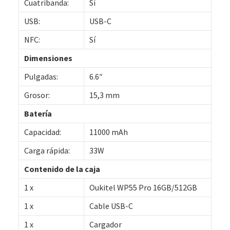
Cuatribanda:
Sí
USB:
USB-C
NFC:
Sí
Dimensiones
Pulgadas:
6.6″
Grosor:
15,3 mm
Batería
Capacidad:
11000 mAh
Carga rápida:
33W
Contenido de la caja
1 x
Oukitel WP55 Pro 16GB/512GB
1 x
Cable USB-C
1 x
Cargador