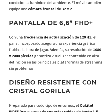
condiciones lumínicas del ambiente. El móvil también
equipa una
cámara frontal de 32 MP
PANTALLA DE 6,6” FHD+
Con una
frecuencia de actualización de 120 Hz,
el
panel incorporado asegura una experiencia gráfica
fluida a la hora de jugar. Además, su resolución de
1080
x 2408 píxeles
garantiza visualizar contenido en alta
definición en las principales plataformas de streaming
sin problemas.
DISEÑO RESISTENTE CON
CRISTAL GORILLA
Preparado para todo tipo de entornos, el
Oukitel
WP55 Pro
es capaz de
soportar caídas de hasta 1,5