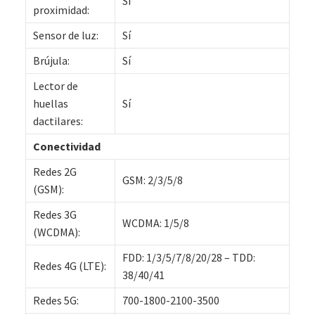
Sí
proximidad:
Sensor de luz:
Sí
Brújula:
Sí
Lector de
huellas
Sí
dactilares:
Conectividad
Redes 2G
GSM: 2/3/5/8
(GSM):
Redes 3G
WCDMA: 1/5/8
(WCDMA):
FDD: 1/3/5/7/8/20/28 – TDD:
Redes 4G (LTE):
38/40/41
Redes 5G:
700-1800-2100-3500