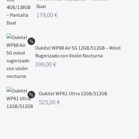
Dual
179,00
€
Oukitel WP68 Air 5G 12GB/512GB – Móvil
Rugerizado con Visión Nocturna
399,00
€
Oukitel WP61 Ultra 12GB/512GB
525,00
€