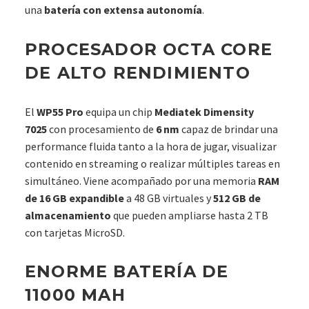
una
batería con extensa autonomía
.
PROCESADOR OCTA CORE
DE ALTO RENDIMIENTO
El
WP55 Pro
equipa un chip
Mediatek Dimensity
7025
con procesamiento de
6 nm
capaz de brindar una
performance fluida tanto a la hora de jugar, visualizar
contenido en streaming o realizar múltiples tareas en
simultáneo. Viene acompañado por una memoria
RAM
de 16 GB expandible
a 48 GB virtuales y
512 GB de
almacenamiento
que pueden ampliarse hasta 2 TB
con tarjetas MicroSD.
ENORME BATERÍA DE
11000 MAH