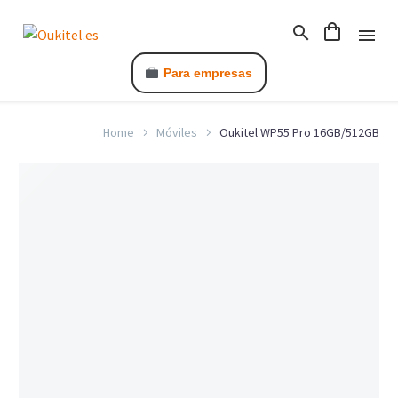
Para empresas
Home
Móviles
Oukitel WP55 Pro 16GB/512GB
C