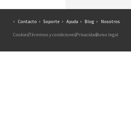
Contacto
Soporte
Ayuda
Blog
Nosotros
Cookies
Términos y condiciones
Privacidad
Aviso legal