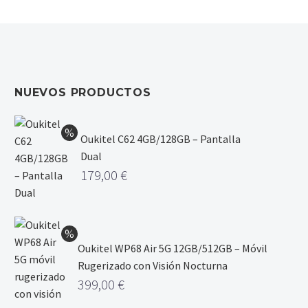
NUEVOS PRODUCTOS
Oukitel C62 4GB/128GB – Pantalla
Dual
179,00
€
Oukitel WP68 Air 5G 12GB/512GB – Móvil
Rugerizado con Visión Nocturna
399,00
€