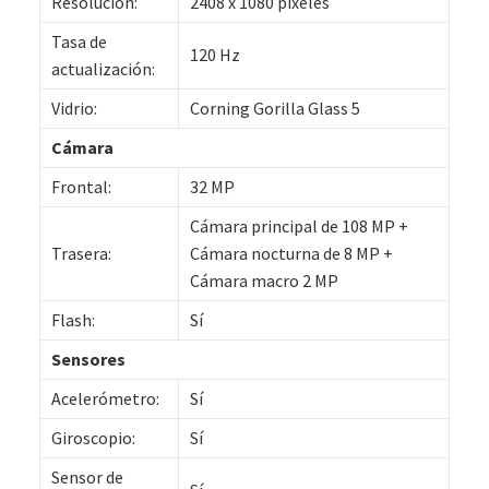
Resolución:
2408 x 1080 píxeles
Tasa de
120 Hz
actualización:
Vidrio:
Corning Gorilla Glass 5
Cámara
Frontal:
32 MP
Cámara principal de 108 MP +
Trasera:
Cámara nocturna de 8 MP +
Cámara macro 2 MP
Flash:
Sí
Sensores
Acelerómetro:
Sí
Giroscopio:
Sí
Sensor de