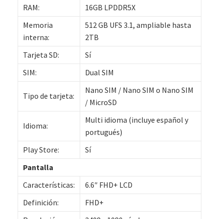
RAM:
16GB LPDDR5X
Memoria
512 GB UFS 3.1, ampliable hasta
interna:
2TB
Tarjeta SD:
Sí
SIM:
Dual SIM
Nano SIM / Nano SIM o Nano SIM
Tipo de tarjeta:
/ MicroSD
Multi idioma (incluye español y
Idioma:
portugués)
Play Store:
Sí
Pantalla
Características:
6.6″ FHD+ LCD
Definición:
FHD+