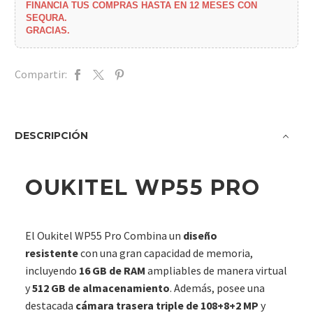
FINANCIA TUS COMPRAS HASTA EN 12 MESES CON
SEQURA.
GRACIAS.
Compartir:
DESCRIPCIÓN
OUKITEL WP55 PRO
El Oukitel WP55 Pro Combina un
diseño
resistente
con una gran capacidad de memoria,
incluyendo
16 GB de RAM
ampliables de manera virtual
y
512 GB de almacenamiento
. Además, posee una
destacada
cámara trasera triple de 108+8+2 MP
y