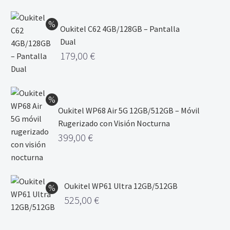
Oukitel C62 4GB/128GB – Pantalla
Dual
179,00
€
Oukitel WP68 Air 5G 12GB/512GB – Móvil
Rugerizado con Visión Nocturna
399,00
€
Oukitel WP61 Ultra 12GB/512GB
525,00
€