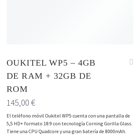
R
SIN STOCK
NUEVO
OUKITEL WP5 – 4GB
DE RAM + 32GB DE
ROM
145,00
€
El teléfono móvil Oukitel WP5 cuenta con una pantalla de
5,5 HD+ formato 18:9 con tecnología Corning Gorilla Glass.
Tiene una CPU Quadcore y una gran batería de 8000mAh.