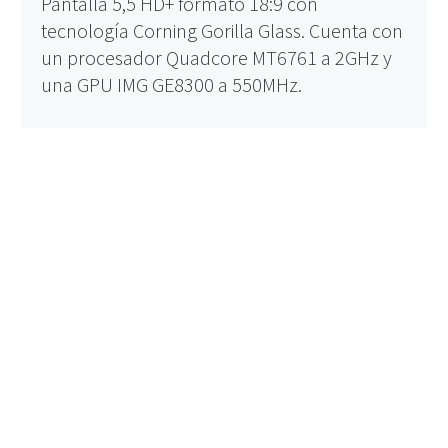
Pantalla 5,5 HD+ formato 18:9 con
tecnología Corning Gorilla Glass. Cuenta con
un procesador Quadcore MT6761 a 2GHz y
una GPU IMG GE8300 a 550MHz.