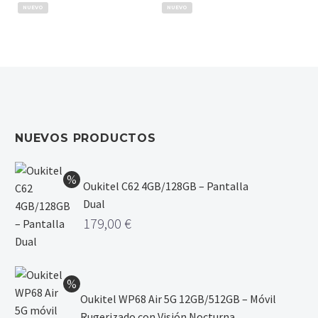
NUEVO
NUEVO
NUEVOS PRODUCTOS
Oukitel C62 4GB/128GB – Pantalla
Dual
179,00
€
Oukitel WP68 Air 5G 12GB/512GB – Móvil
Rugerizado con Visión Nocturna