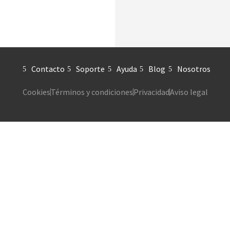
Contacto
Soporte
Ayuda
Blog
Nosotros
Cookies
Términos y condiciones
Privacidad
Aviso legal