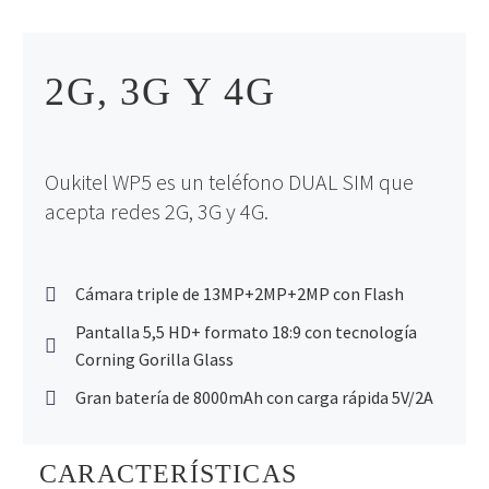
2G, 3G Y 4G
Oukitel WP5 es un teléfono DUAL SIM que
acepta redes 2G, 3G y 4G.
Cámara triple de 13MP+2MP+2MP con Flash
Pantalla 5,5 HD+ formato 18:9 con tecnología
Corning Gorilla Glass
Gran batería de 8000mAh con carga rápida 5V/2A
CARACTERÍSTICAS