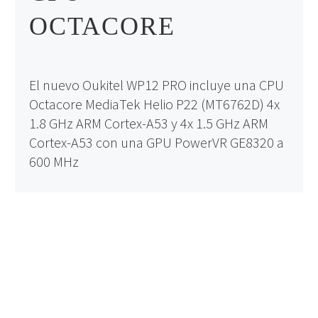
OCTACORE
El nuevo Oukitel WP12 PRO incluye una CPU
Octacore MediaTek Helio P22 (MT6762D) 4x
1.8 GHz ARM Cortex-A53 y 4x 1.5 GHz ARM
Cortex-A53 con una GPU PowerVR GE8320 a
600 MHz