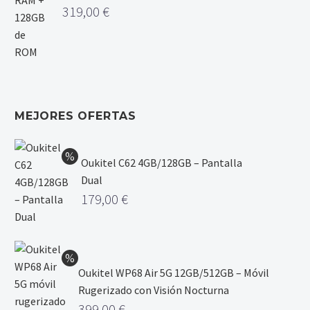
319,00
€
MEJORES OFERTAS
Oukitel C62 4GB/128GB – Pantalla
Dual
179,00
€
Oukitel WP68 Air 5G 12GB/512GB – Móvil
Rugerizado con Visión Nocturna
399,00
€