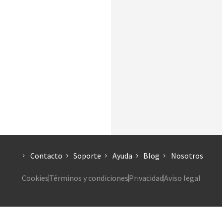
Contacto
Soporte
Ayuda
Blog
Nosotros
Cookies
Términos y condiciones
Privacidad
Aviso legal