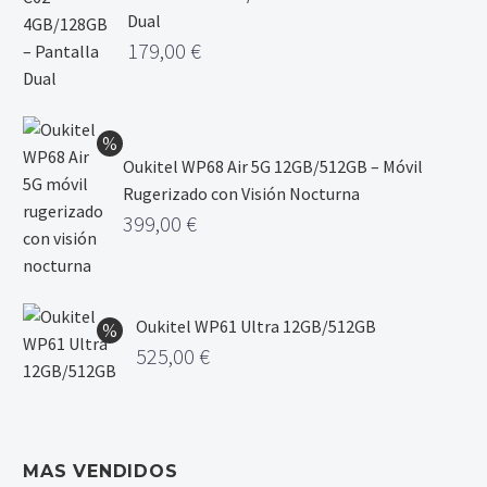
Dual
179,00
€
Oukitel WP68 Air 5G 12GB/512GB – Móvil
Rugerizado con Visión Nocturna
399,00
€
Oukitel WP61 Ultra 12GB/512GB
525,00
€
MAS VENDIDOS