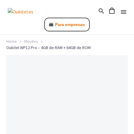
Para empresas
Home
Móviles
Oukitel WP12 Pro – 4GB de RAM + 64GB de ROM
C