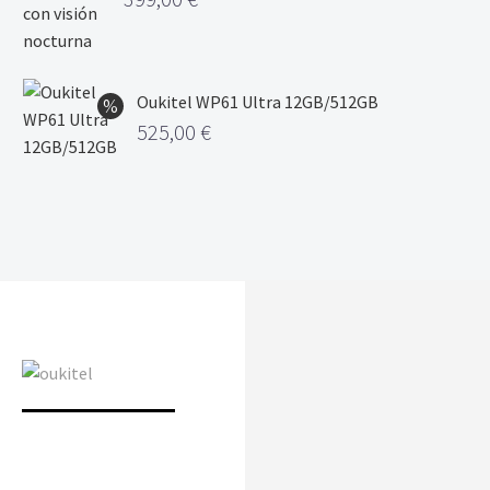
Oukitel WP61 Ultra 12GB/512GB
525,00
€